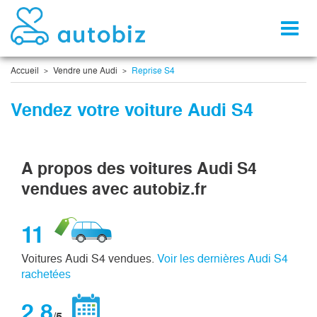
Toggl
naviga
Accueil
Vendre une Audi
Reprise S4
Vendez votre voiture Audi S4
A propos des voitures Audi S4
vendues avec autobiz.fr
11
Voitures Audi S4 vendues.
Voir les dernières Audi S4
rachetées
2,8
/5