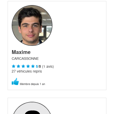
Maxime
CARCASSONNE
5
/5
(1 avis)
27 véhicules repris
Membre depuis 1 an