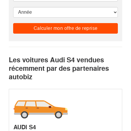
Calculer mon offre de reprise
Les voitures Audi S4 vendues
récemment par des partenaires
autobiz
AUDI S4