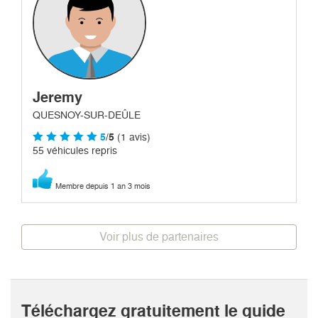
Jeremy
QUESNOY-SUR-DEÛLE
5
/5
(1 avis)
55 véhicules repris
Membre depuis 1 an 3 mois
Voir plus de partenaires
Téléchargez gratuitement le guide