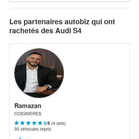
Les partenaires autobiz qui ont
rachetés des Audi S4
Ramazan
COIGNIERES
5
/5
(4 avis)
35 véhicules repris