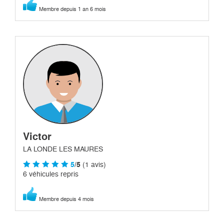
Membre depuis 1 an 6 mois
Victor
LA LONDE LES MAURES
5
/5
(1 avis)
6 véhicules repris
Membre depuis 4 mois