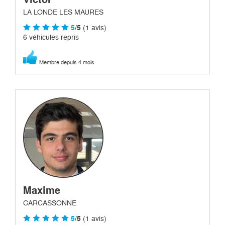
LA LONDE LES MAURES
5
/5
(1 avis)
6 véhicules repris
Membre depuis 4 mois
Maxime
CARCASSONNE
5
/5
(1 avis)