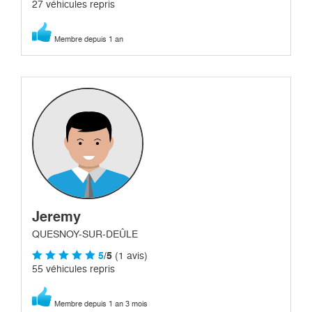
27 véhicules repris
Membre depuis 1 an
Jeremy
QUESNOY-SUR-DEÛLE
5
/5
(1 avis)
55 véhicules repris
Membre depuis 1 an 3 mois