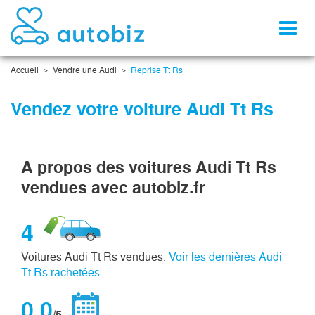
Toggl
naviga
Accueil
Vendre une Audi
Reprise Tt Rs
Vendez votre voiture Audi Tt Rs
A propos des voitures Audi Tt Rs
vendues avec autobiz.fr
4
Voitures Audi Tt Rs vendues.
Voir les dernières Audi
Tt Rs rachetées
0,0
/5