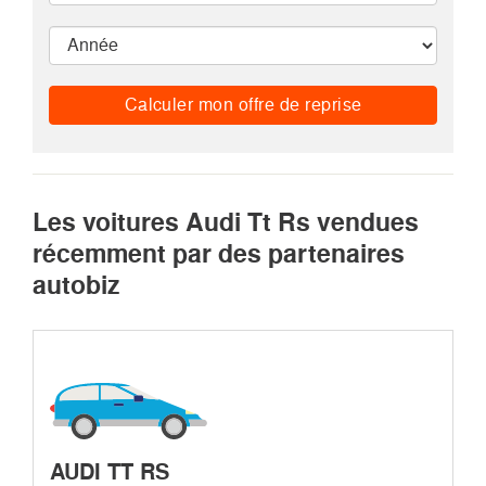
Calculer mon offre de reprise
Les voitures Audi Tt Rs vendues
récemment par des partenaires
autobiz
AUDI TT RS