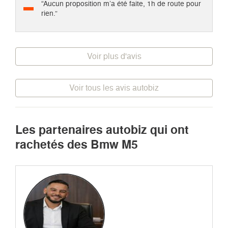
“Aucun proposition m’a été faite, 1h de route pour
rien.”
Voir plus d'avis
Voir tous les avis autobiz
Les partenaires autobiz qui ont
rachetés des Bmw M5