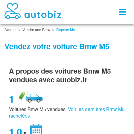
Toggl
naviga
Accueil
Vendre une Bmw
Reprise M5
Vendez votre voiture Bmw M5
A propos des voitures Bmw M5
vendues avec autobiz.fr
1
Voitures Bmw M5 vendues.
Voir les dernières Bmw M5
rachetées
1,0
/5