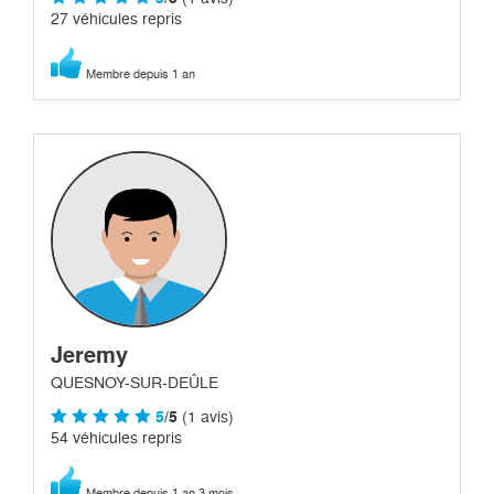
27 véhicules repris
Membre depuis 1 an
Jeremy
QUESNOY-SUR-DEÛLE
5
/5
(1 avis)
54 véhicules repris
Membre depuis 1 an 3 mois