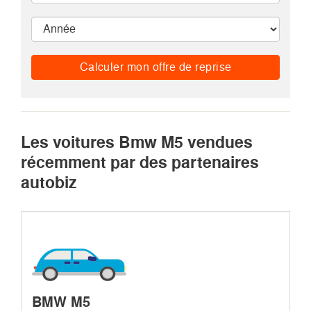
Calculer mon offre de reprise
Les voitures Bmw M5 vendues
récemment par des partenaires
autobiz
BMW M5