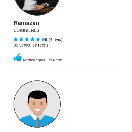
Ramazan
COIGNIERES
5
/5
(4 avis)
35 véhicules repris
Membre depuis 1 an 6 mois