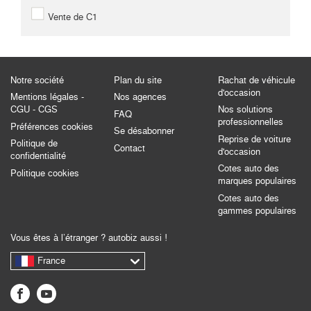
Vente de C1
Notre société
Plan du site
Rachat de véhicule
d'occasion
Mentions légales -
Nos agences
CGU - CGS
Nos solutions
FAQ
professionnelles
Préférences cookies
Se désabonner
Reprise de voiture
Politique de
Contact
d'occasion
confidentialité
Cotes auto des
Politique cookies
marques populaires
Cotes auto des
gammes populaires
Vous êtes à l’étranger ? autobiz aussi !
France