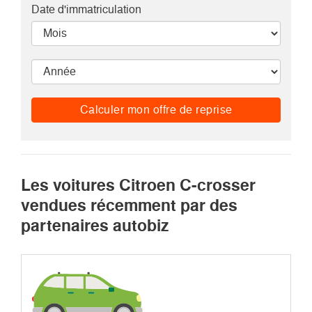
Date d'immatriculation
Calculer mon offre de reprise
Les voitures Citroen C-crosser
vendues récemment par des
partenaires autobiz