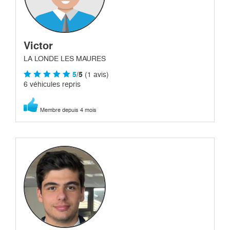
Victor
LA LONDE LES MAURES
5
/5
(1 avis)
6 véhicules repris
Membre depuis 4 mois