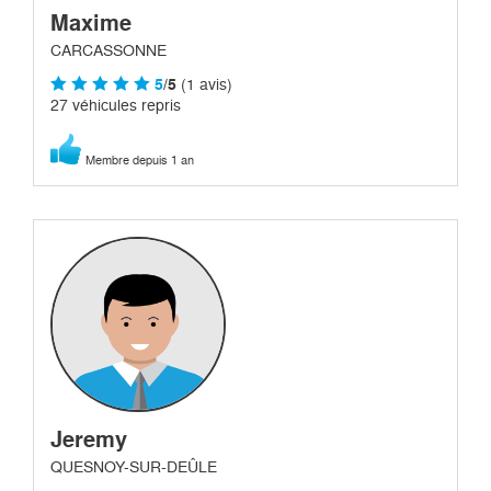
Maxime
CARCASSONNE
5
/5
(1 avis)
27 véhicules repris
Membre depuis 1 an
Jeremy
QUESNOY-SUR-DEÛLE