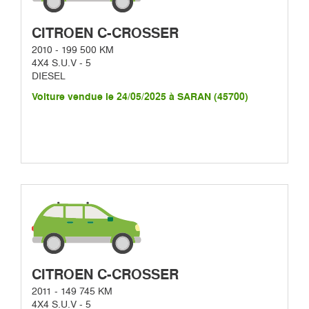
CITROEN C-CROSSER
2010 - 199 500 KM
4X4 S.U.V - 5
DIESEL
Voiture vendue le 24/05/2025 à SARAN (45700)
CITROEN C-CROSSER
2011 - 149 745 KM
4X4 S.U.V - 5