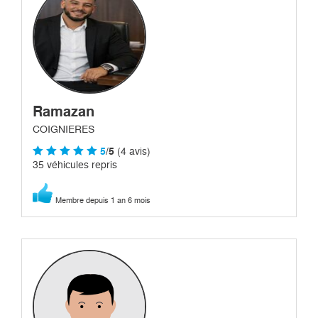
Ramazan
COIGNIERES
5
/5
(4 avis)
35 véhicules repris
Membre depuis 1 an 6 mois