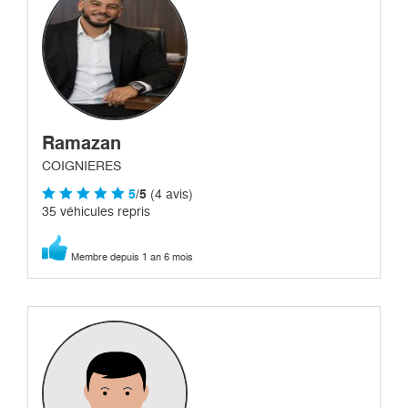
Ramazan
COIGNIERES
5
/5
(4 avis)
35 véhicules repris
Membre depuis 1 an 6 mois