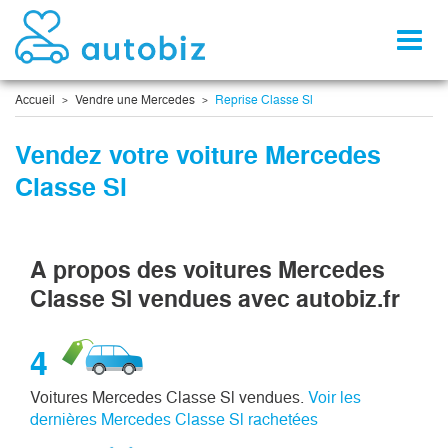
Toggl
naviga
Accueil
Vendre une Mercedes
Reprise Classe Sl
Vendez votre voiture Mercedes
Classe Sl
A propos des voitures Mercedes
Classe Sl vendues avec autobiz.fr
4
Voitures Mercedes Classe Sl vendues.
Voir les
dernières Mercedes Classe Sl rachetées