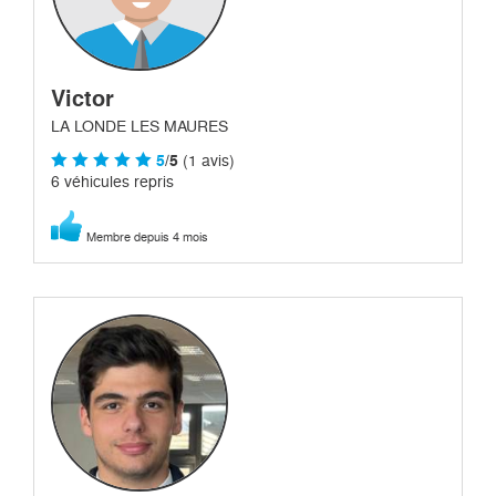
Victor
LA LONDE LES MAURES
5
/5
(1 avis)
6 véhicules repris
Membre depuis 4 mois