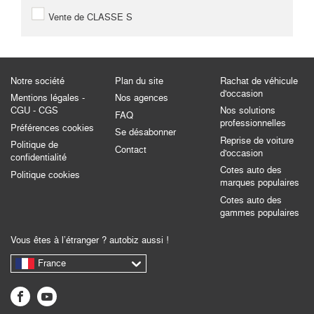
Vente de CLASSE S
Notre société
Plan du site
Rachat de véhicule
d'occasion
Mentions légales -
Nos agences
CGU - CGS
Nos solutions
FAQ
professionnelles
Préférences cookies
Se désabonner
Reprise de voiture
Politique de
Contact
d'occasion
confidentialité
Cotes auto des
Politique cookies
marques populaires
Cotes auto des
gammes populaires
Vous êtes à l’étranger ? autobiz aussi !
France