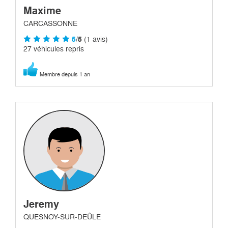
Maxime
CARCASSONNE
5
/5
(1 avis)
27 véhicules repris
Membre depuis 1 an
Jeremy
QUESNOY-SUR-DEÛLE