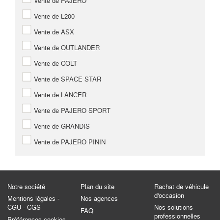
Vente de PAJERO
Vente de L200
Vente de ASX
Vente de OUTLANDER
Vente de COLT
Vente de SPACE STAR
Vente de LANCER
Vente de PAJERO SPORT
Vente de GRANDIS
Vente de PAJERO PININ
Notre société
Plan du site
Rachat de véhicule
d'occasion
Mentions légales -
Nos agences
CGU - CGS
Nos solutions
FAQ
professionnelles
Préférences cookies