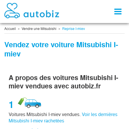
Toggl
naviga
Accueil
Vendre une Mitsubishi
Reprise I-miev
Vendez votre voiture Mitsubishi I-
miev
A propos des voitures Mitsubishi I-
miev vendues avec autobiz.fr
1
Voitures Mitsubishi I-miev vendues.
Voir les dernières
Mitsubishi I-miev rachetées