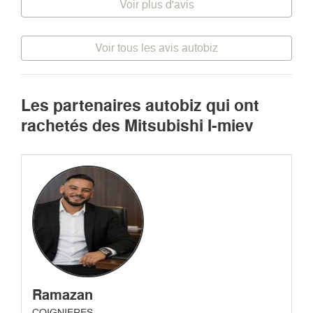
Voir plus d'avis
Voir tous les avis autobiz
Les partenaires autobiz qui ont
rachetés des Mitsubishi I-miev
Ramazan
COIGNIERES