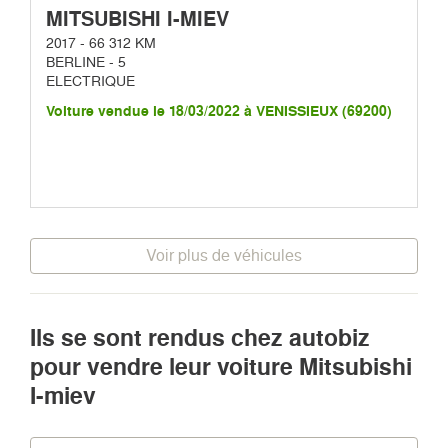
MITSUBISHI I-MIEV
2017 - 66 312 KM
BERLINE - 5
ELECTRIQUE
Voiture vendue le 18/03/2022 à VENISSIEUX (69200)
Voir plus de véhicules
Ils se sont rendus chez autobiz
pour vendre leur voiture Mitsubishi
I-miev