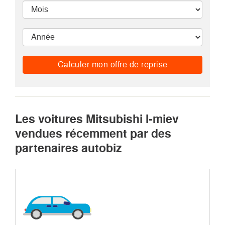
Calculer mon offre de reprise
Les voitures Mitsubishi I-miev
vendues récemment par des
partenaires autobiz