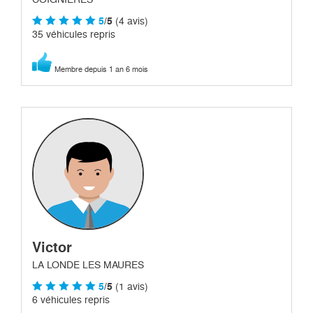
5
/5
(4 avis)
35 véhicules repris
Membre depuis 1 an 6 mois
Victor
LA LONDE LES MAURES
5
/5
(1 avis)
6 véhicules repris