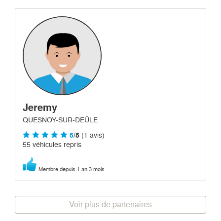
Jeremy
QUESNOY-SUR-DEÛLE
5
/5
(1 avis)
55 véhicules repris
Membre depuis 1 an 3 mois
Voir plus de partenaires