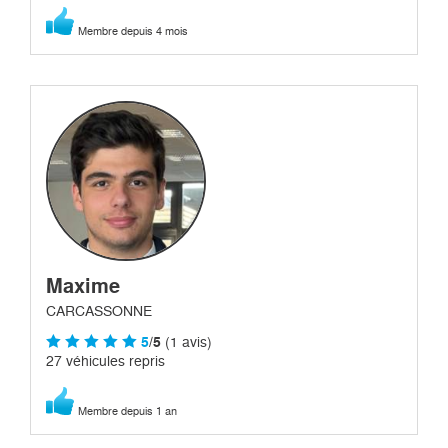
Membre depuis 4 mois
Maxime
CARCASSONNE
5
/5
(1 avis)
27 véhicules repris
Membre depuis 1 an