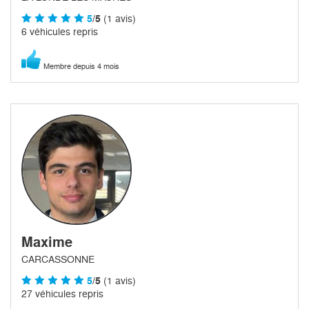
5
/5
(1 avis)
6 véhicules repris
Membre depuis 4 mois
Maxime
CARCASSONNE
5
/5
(1 avis)
27 véhicules repris