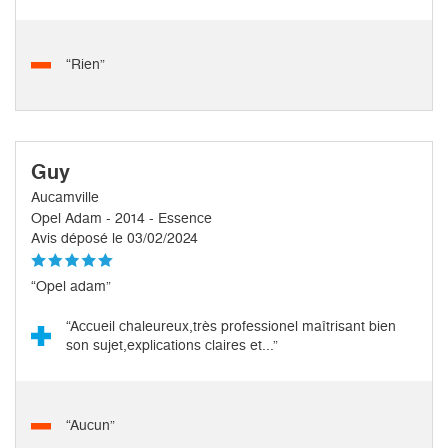
“Rien”
Guy
Aucamville
Opel Adam - 2014 - Essence
Avis déposé le 03/02/2024
“Opel adam”
“Accueil chaleureux,très professionel maîtrisant bien
son sujet,explications claires et...”
“Aucun”