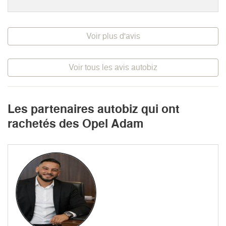
Voir plus d'avis
Voir tous les avis autobiz
Les partenaires autobiz qui ont
rachetés des Opel Adam