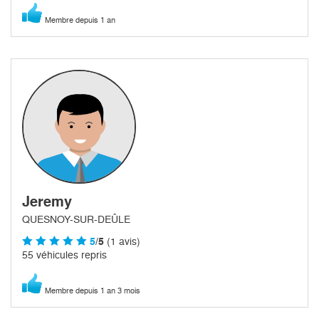
Membre depuis 1 an
Jeremy
QUESNOY-SUR-DEÛLE
5
/5
(1 avis)
55 véhicules repris
Membre depuis 1 an 3 mois