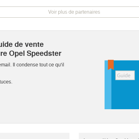
Voir plus de partenaires
uide de vente
tre Opel Speedster
ail. Il condense tout ce qu'il
tuces.