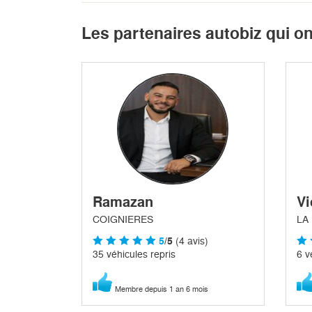
Les partenaires autobiz qui o
Ramazan
Vi
COIGNIERES
LA
5
/5
(4 avis)
35 véhicules repris
6 v
Membre depuis 1 an 6 mois