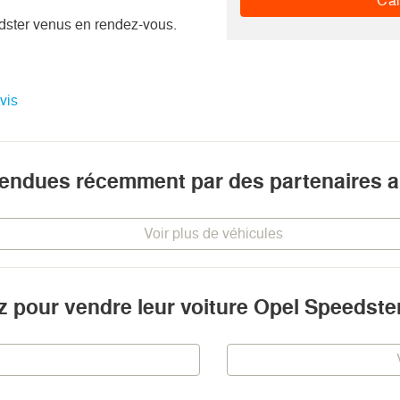
Cal
dster venus en rendez-vous.
avis
vendues récemment par des partenaires a
Voir plus de véhicules
iz pour vendre leur voiture Opel Speedste