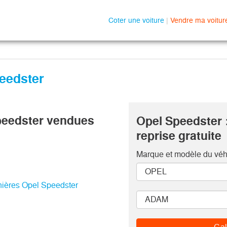
Coter une voiture
|
Vendre ma voitur
peedster
peedster vendues
Opel Speedster 
reprise gratuite
Marque et modèle
du véh
rnières Opel Speedster