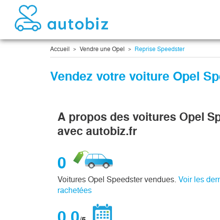
Accueil
Vendre une Opel
Reprise Speedster
Vendez votre voiture Opel S
A propos des voitures Opel S
avec autobiz.fr
0
Voitures Opel Speedster vendues.
Voir les de
rachetées
0,0
/5