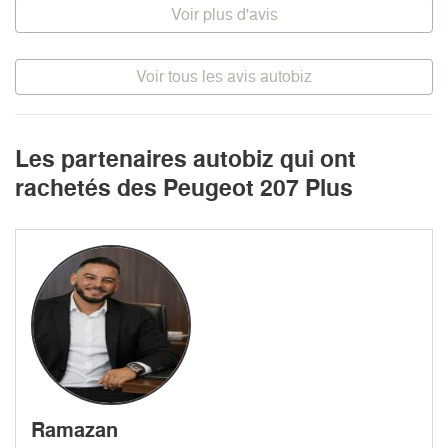
Voir plus d'avis
Voir tous les avis autobiz
Les partenaires autobiz qui ont
rachetés des Peugeot 207 Plus
Ramazan