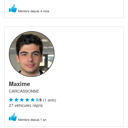
Membre depuis 4 mois
Maxime
CARCASSONNE
5
/5
(1 avis)
27 véhicules repris
Membre depuis 1 an