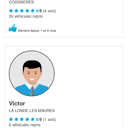
COIGNIERES
5
/5
(4 avis)
35 véhicules repris
Membre depuis 1 an 6 mois
Victor
LA LONDE LES MAURES
5
/5
(1 avis)
6 véhicules repris