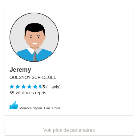
Jeremy
QUESNOY-SUR-DEÛLE
5
/5
(1 avis)
55 véhicules repris
Membre depuis 1 an 3 mois
Voir plus de partenaires