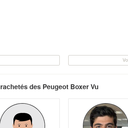
Vo
t rachetés des Peugeot Boxer Vu