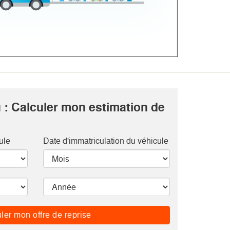
 : Calculer mon estimation de
ule
Date d'immatriculation du véhicule
ler mon offre de reprise