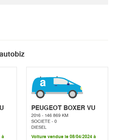
autobiz
U
PEUGEOT BOXER VU
2016 - 146 869 KM
SOCIETE - 0
DIESEL
 à
Voiture vendue le 08/04/2024 à