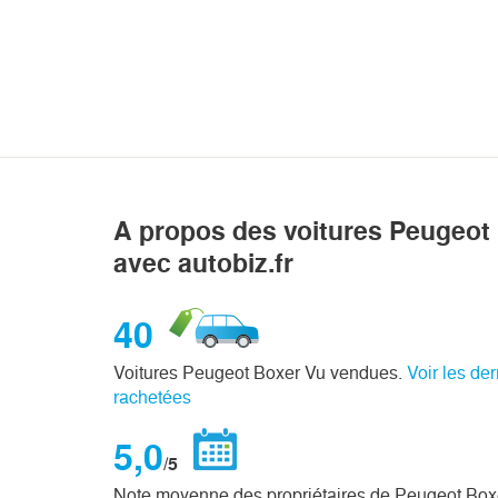
A propos des voitures Peugeot
avec autobiz.fr
40
Voitures Peugeot Boxer Vu vendues.
Voir les de
rachetées
5,0
/5
Note moyenne des propriétaires de Peugeot Box