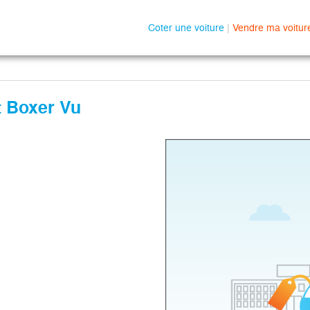
Coter une voiture
|
Vendre ma voitur
t Boxer Vu