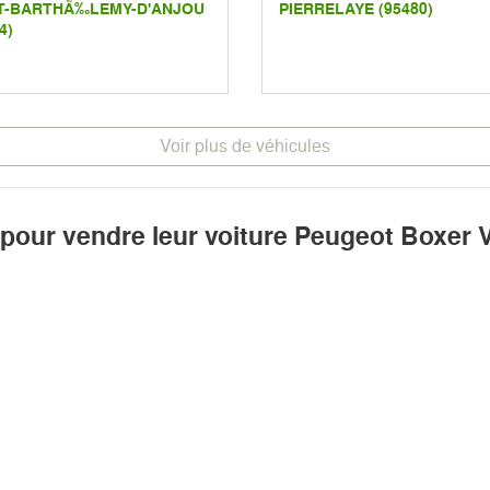
T-BARTHÃ‰LEMY-D'ANJOU
PIERRELAYE (95480)
4)
Voir plus de véhicules
 pour vendre leur voiture Peugeot Boxer 