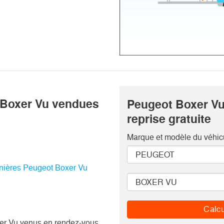
 Boxer Vu vendues
Peugeot Boxer Vu
reprise gratuite
Marque et modèle
du véhic
rnières Peugeot Boxer Vu
Calcu
er Vu venus en rendez-vous.