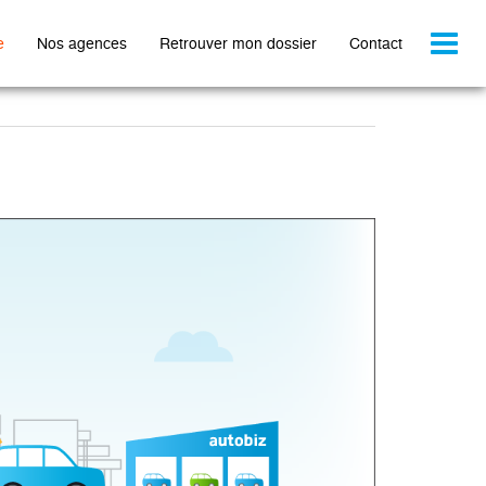
Toggl
e
Nos agences
Retrouver mon dossier
Contact
naviga