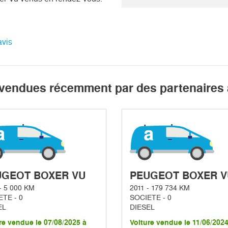
avis
 vendues récemment par des partenaires 
UGEOT BOXER VU
PEUGEOT BOXER V
- 5 000 KM
2011 - 179 734 KM
TE - 0
SOCIETE - 0
EL
DIESEL
re vendue le 07/08/2025 à
Voiture vendue le 11/06/2024