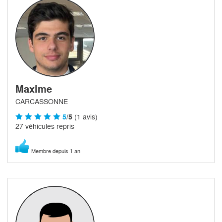
Maxime
CARCASSONNE
5
/5
(1 avis)
27 véhicules repris
Membre depuis 1 an