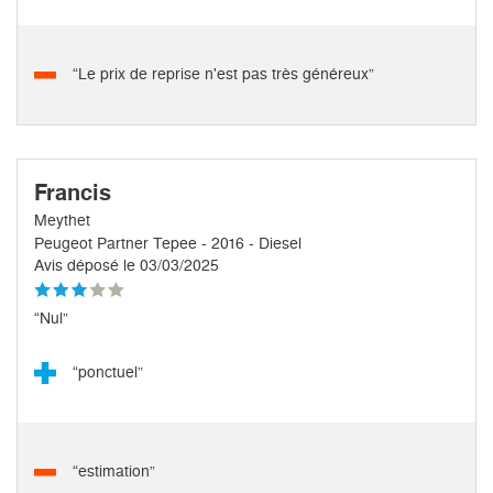
“Le prix de reprise n'est pas très généreux”
Francis
Meythet
Peugeot Partner Tepee - 2016 - Diesel
Avis déposé le 03/03/2025
“Nul”
“ponctuel”
“estimation”