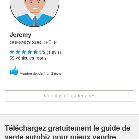
Jeremy
QUESNOY-SUR-DEÛLE
5
/5
(1 avis)
55 véhicules repris
Membre depuis 1 an 3 mois
Voir plus de partenaires
Téléchargez gratuitement le guide de
vente autobiz pour mieux vendre