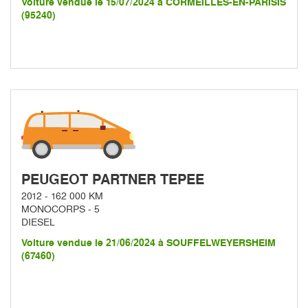
Voiture vendue le 15/07/2024 à CORMEILLES-EN-PARISIS
(95240)
PEUGEOT PARTNER TEPEE
2012 - 162 000 KM
MONOCORPS - 5
DIESEL
Voiture vendue le 21/06/2024 à SOUFFELWEYERSHEIM
(67460)