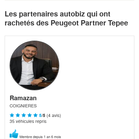
Les partenaires autobiz qui ont
rachetés des Peugeot Partner Tepee
Ramazan
COIGNIERES
5
/5
(4 avis)
35 véhicules repris
Membre depuis 1 an 6 mois