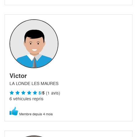
Victor
LA LONDE LES MAURES
5
/5
(1 avis)
6 véhicules repris
Membre depuis 4 mois