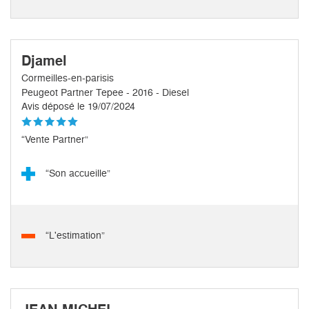
Djamel
Cormeilles-en-parisis
Peugeot Partner Tepee - 2016 - Diesel
Avis déposé le 19/07/2024
“Vente Partner”
“Son accueille”
“L'estimation”