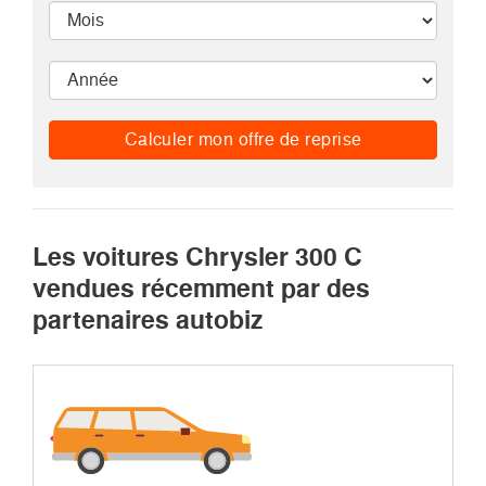
Calculer mon offre de reprise
Les voitures Chrysler 300 C
vendues récemment par des
partenaires autobiz