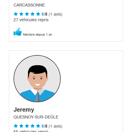
CARCASSONNE
5
/5
(1 avis)
27 véhicules repris
Membre depuis 1 an
Jeremy
QUESNOY-SUR-DEÛLE
5
/5
(1 avis)
55 véhicules repris