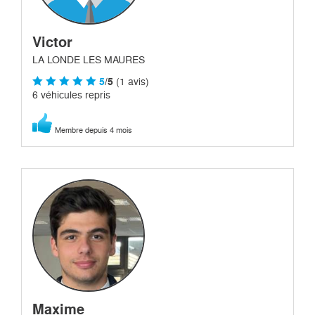
Victor
LA LONDE LES MAURES
5
/5
(1 avis)
6 véhicules repris
Membre depuis 4 mois
Maxime