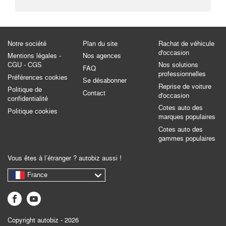
Notre société
Plan du site
Rachat de véhicule
d'occasion
Mentions légales -
Nos agences
CGU - CGS
Nos solutions
FAQ
professionnelles
Préférences cookies
Se désabonner
Reprise de voiture
Politique de
Contact
d'occasion
confidentialité
Cotes auto des
Politique cookies
marques populaires
Cotes auto des
gammes populaires
Vous êtes à l’étranger ? autobiz aussi !
France
Copyright autobiz - 2026