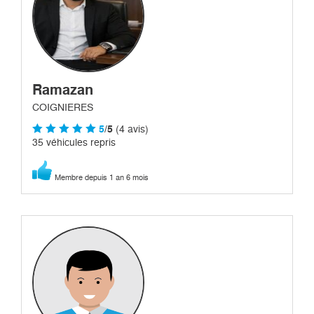
Ramazan
COIGNIERES
5
/5
(4 avis)
35 véhicules repris
Membre depuis 1 an 6 mois