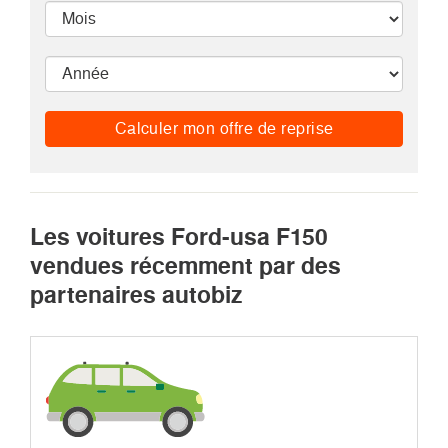
Calculer mon offre de reprise
Les voitures Ford-usa F150
vendues récemment par des
partenaires autobiz