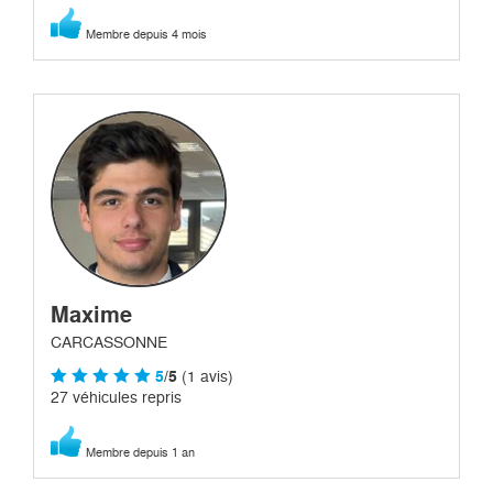
Membre depuis 4 mois
Maxime
CARCASSONNE
5
/5
(1 avis)
27 véhicules repris
Membre depuis 1 an