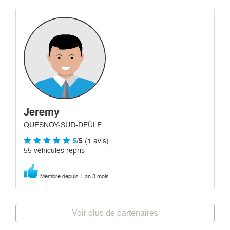
Jeremy
QUESNOY-SUR-DEÛLE
5
/5
(1 avis)
55 véhicules repris
Membre depuis 1 an 3 mois
Voir plus de partenaires