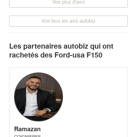
Voir plus d'avis
Voir tous les avis autobiz
Les partenaires autobiz qui ont
rachetés des Ford-usa F150
Ramazan
COIGNIERES