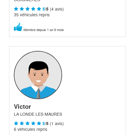
5
/5
(4 avis)
35 véhicules repris
Membre depuis 1 an 6 mois
Victor
LA LONDE LES MAURES
5
/5
(1 avis)
6 véhicules repris