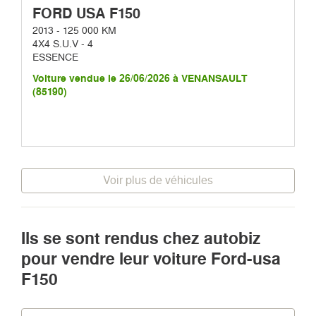
FORD USA F150
2013 - 125 000 KM
4X4 S.U.V - 4
ESSENCE
Voiture vendue le 26/06/2026 à VENANSAULT
(85190)
Voir plus de véhicules
Ils se sont rendus chez autobiz
pour vendre leur voiture Ford-usa
F150