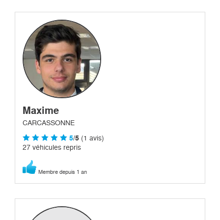
Maxime
CARCASSONNE
5
/5
(1 avis)
27 véhicules repris
Membre depuis 1 an