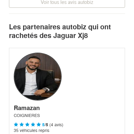
Voir tous les avis autobiz
Les partenaires autobiz qui ont
rachetés des Jaguar Xj8
Ramazan
COIGNIERES
5
/5
(4 avis)
35 véhicules repris