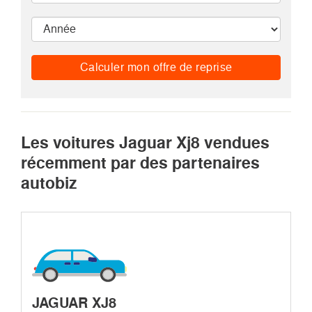
Calculer mon offre de reprise
Les voitures Jaguar Xj8 vendues
récemment par des partenaires
autobiz
JAGUAR XJ8