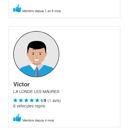
Membre depuis 1 an 6 mois
Victor
LA LONDE LES MAURES
5
/5
(1 avis)
6 véhicules repris
Membre depuis 4 mois