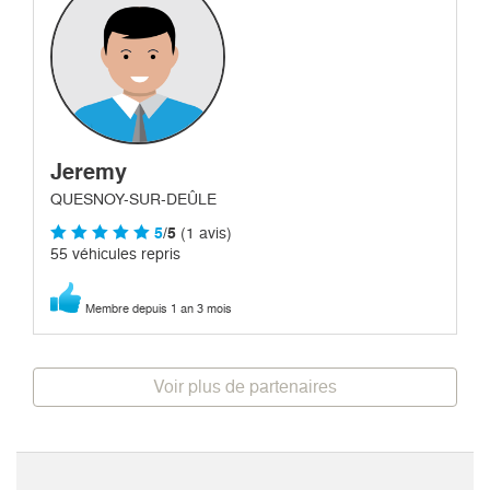
Jeremy
QUESNOY-SUR-DEÛLE
5
/5
(1 avis)
55 véhicules repris
Membre depuis 1 an 3 mois
Voir plus de partenaires