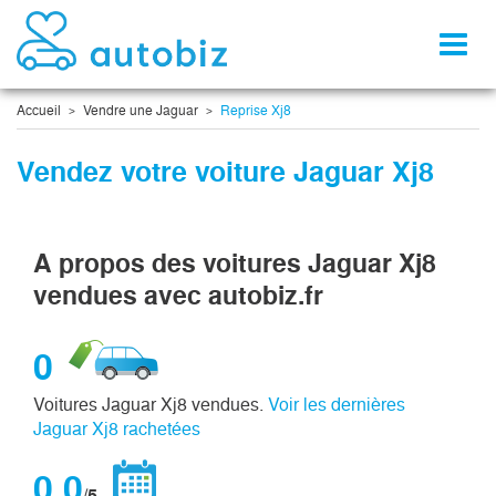
Toggl
naviga
Accueil
Vendre une Jaguar
Reprise Xj8
Vendez votre voiture Jaguar Xj8
A propos des voitures Jaguar Xj8
vendues avec autobiz.fr
0
Voitures Jaguar Xj8 vendues.
Voir les dernières
Jaguar Xj8 rachetées
0,0
/5