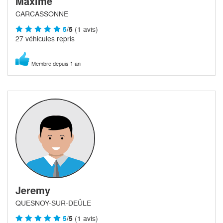
Maxime
CARCASSONNE
5
/5
(1 avis)
27 véhicules repris
Membre depuis 1 an
Jeremy
QUESNOY-SUR-DEÛLE
5
/5
(1 avis)