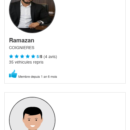
Ramazan
COIGNIERES
5
/5
(4 avis)
35 véhicules repris
Membre depuis 1 an 6 mois