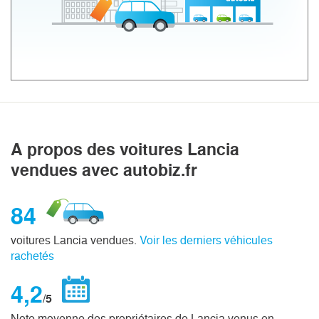
A propos des voitures Lancia
vendues avec autobiz.fr
84
voitures Lancia vendues.
Voir les derniers véhicules
rachetés
4,2
/5
Note moyenne des propriétaires de Lancia venus en