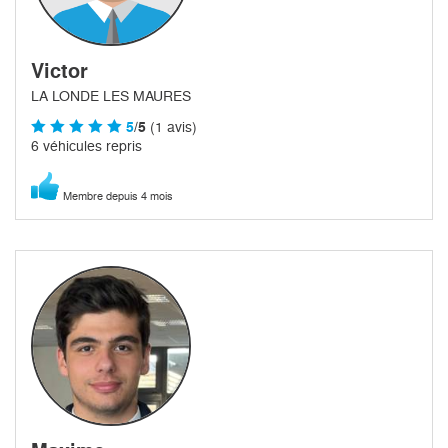
Victor
LA LONDE LES MAURES
5
/5
(1 avis)
6 véhicules repris
Membre depuis 4 mois