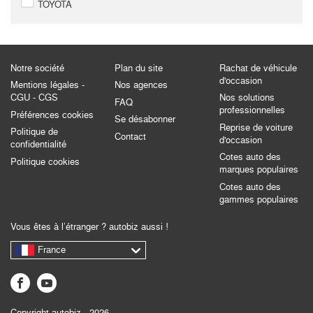
TOYOTA
Notre société
Plan du site
Rachat de véhicule
d'occasion
Mentions légales -
Nos agences
CGU - CGS
Nos solutions
FAQ
professionnelles
Préférences cookies
Se désabonner
Reprise de voiture
Politique de
Contact
d'occasion
confidentialité
Cotes auto des
Politique cookies
marques populaires
Cotes auto des
gammes populaires
Vous êtes à l’étranger ? autobiz aussi !
France
Copyright autobiz - 2026