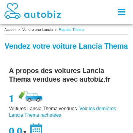
Toggl
naviga
Accueil
Vendre une Lancia
Reprise Thema
Vendez votre voiture Lancia Thema
A propos des voitures Lancia
Thema vendues avec autobiz.fr
1
Voitures Lancia Thema vendues.
Voir les dernières
Lancia Thema rachetées
0,0
/5