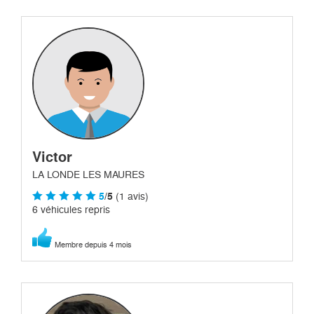
Victor
LA LONDE LES MAURES
5
/5
(1 avis)
6 véhicules repris
Membre depuis 4 mois