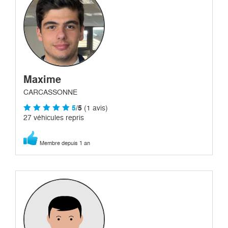
Maxime
CARCASSONNE
5
/5
(1 avis)
27 véhicules repris
Membre depuis 1 an