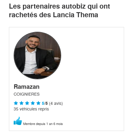
Les partenaires autobiz qui ont
rachetés des Lancia Thema
Ramazan
COIGNIERES
5
/5
(4 avis)
35 véhicules repris
Membre depuis 1 an 6 mois