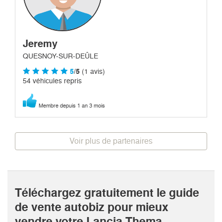
Jeremy
QUESNOY-SUR-DEÛLE
5
/5
(1 avis)
54 véhicules repris
Membre depuis 1 an 3 mois
Voir plus de partenaires
Téléchargez gratuitement le guide
de vente autobiz pour mieux
vendre votre Lancia Thema