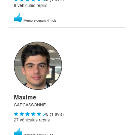
6 véhicules repris
Membre depuis 4 mois
Maxime
CARCASSONNE
5
/5
(1 avis)
27 véhicules repris
Membre depuis 1 an