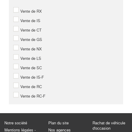
Vente de RX
Vente de IS
Vente de CT
Vente de GS
Vente de NX
Vente de LS
Vente de SC
Vente de IS-F
Vente de RC
Vente de RC-F
Notre société
Plan du site
Rachat de véhicule
d'occasion
Mentions légales -
Nos agences