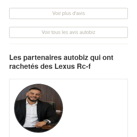
Voir plus d'avis
Voir tous les avis autobiz
Les partenaires autobiz qui ont
rachetés des Lexus Rc-f