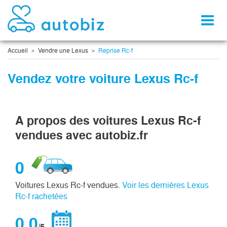
Toggl
naviga
Accueil
Vendre une Lexus
Reprise Rc-f
Vendez votre voiture Lexus Rc-f
A propos des voitures Lexus Rc-f
vendues avec autobiz.fr
0
Voitures Lexus Rc-f vendues.
Voir les dernières Lexus
Rc-f rachetées
0,0
/5