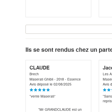
Ils se sont rendus chez un part
CLAUDE
Jac
Brech
Les A
Maserati Ghibli - 2018 - Essence
Maser
Avis déposé le 02/08/2025
Avis 
“vente Maserati”
“Sans
repris
“Mr GRANDCLAUDE est un