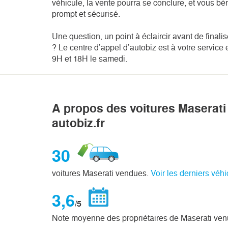
véhicule, la vente pourra se conclure, et vous bé
prompt et sécurisé.
Une question, un point à éclaircir avant de finali
? Le centre d’appel d’autobiz est à votre servic
9H et 18H le samedi.
A propos des voitures Maserat
autobiz.fr
30
voitures Maserati vendues.
Voir les derniers véh
3,6
/5
Note moyenne des propriétaires de Maserati ven