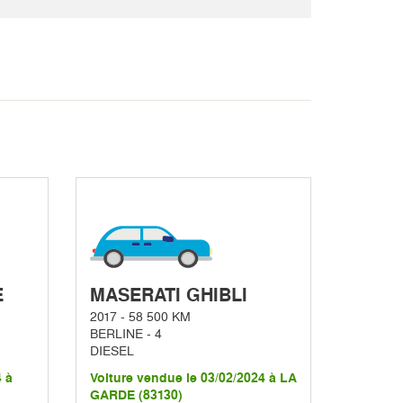
E
MASERATI GHIBLI
2017 - 58 500 KM
BERLINE - 4
DIESEL
4 à
Voiture vendue le 03/02/2024 à LA
GARDE (83130)