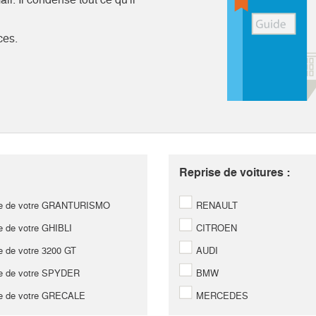
ces.
Reprise de voitures :
e de votre GRANTURISMO
RENAULT
 de votre GHIBLI
CITROEN
 de votre 3200 GT
AUDI
e de votre SPYDER
BMW
e de votre GRECALE
MERCEDES