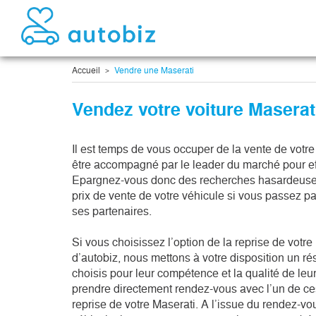
Accueil
Vendre une Maserati
Vendez votre voiture Maserat
Il est temps de vous occuper de la vente de votr
être accompagné par le leader du marché pour ef
Epargnez-vous donc des recherches hasardeuses
prix de vente de votre véhicule si vous passez par
ses partenaires.
Si vous choisissez l’option de la reprise de votre
d’autobiz, nous mettons à votre disposition un r
choisis pour leur compétence et la qualité de leu
prendre directement rendez-vous avec l’un de ces 
reprise de votre Maserati. A l’issue du rendez-v