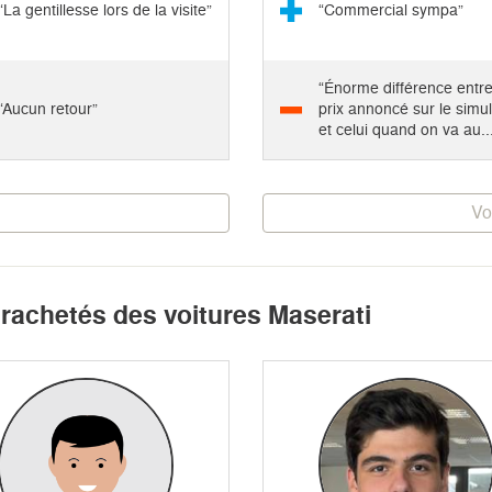
“La gentillesse lors de la visite”
“Commercial sympa”
“Énorme différence entre
“Aucun retour”
prix annoncé sur le simu
et celui quand on va au...
Vo
 rachetés des voitures Maserati