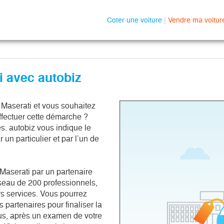
Coter une voiture
|
Vendre ma voitur
i avec autobiz
e Maserati et vous souhaitez
fectuer cette démarche ?
. autobiz vous indique le
 un particulier et par l’un de
 Maserati par un partenaire
éseau de 200 professionnels,
rs services. Vous pourrez
partenaires pour finaliser la
ous, après un examen de votre