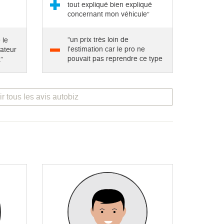
tout expliqué bien expliqué
concernant mon véhicule”
“un prix très loin de
 le
l'estimation car le pro ne
lateur
pouvait pas reprendre ce type
”
de...”
ir tous les avis autobiz