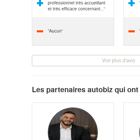
professionnel très accueillant
et très efficace concernant...”
“Aucun”
Voir plus d'avis
Les partenaires autobiz qui ont