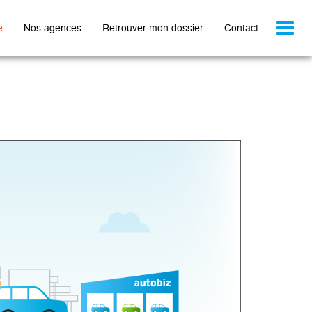
Toggl
e
Nos agences
Retrouver mon dossier
Contact
naviga