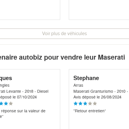
Voir plus de véhicules
enaire autobiz pour vendre leur Maserati
ques
Stephane
ngles
Arras
ati Levante - 2018 - Diesel
déposé le 07/10/2024
Avis déposé le 26/08/2024
 réponse sur la valeur de
“Retour entretien”
e”