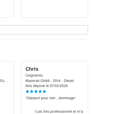
Chris
Coignieres
Maserati Granturismo - 2010 - Essence
Maserati Ghibli - 2014 - Diesel
Avis déposé le 07/02/2024
“Déplacé pour rien , dommage”
“Luis très professionnel et m'a