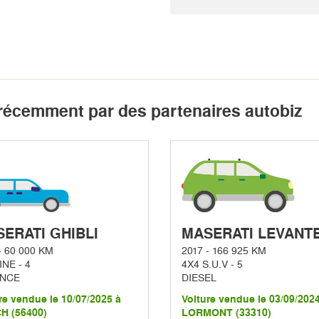
récemment par des partenaires autobiz
ERATI GHIBLI
MASERATI LEVANT
- 60 000 KM
2017 - 166 925 KM
NE - 4
4X4 S.U.V - 5
NCE
DIESEL
re vendue le 10/07/2025 à
Voiture vendue le 03/09/202
H (56400)
LORMONT (33310)