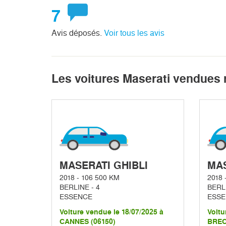
7
Avis déposés.
Voir tous les avis
Les voitures Maserati vendues 
MASERATI GHIBLI
MAS
2018 - 106 500 KM
2018 
BERLINE - 4
BERLI
ESSENCE
ESSE
Voiture vendue le 18/07/2025 à
Voitu
CANNES (06150)
BREC