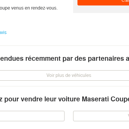
Cal
Coupe venus en rendez-vous.
avis
vendues récemment par des partenaires 
Voir plus de véhicules
iz pour vendre leur voiture Maserati Coup