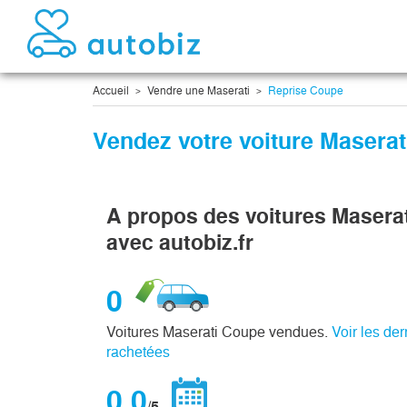
Accueil
Vendre une Maserati
Reprise Coupe
Vendez votre voiture Masera
A propos des voitures Masera
avec autobiz.fr
0
Voitures Maserati Coupe vendues.
Voir les de
rachetées
0,0
/5