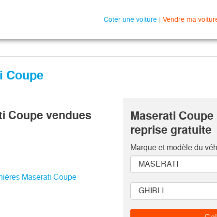
Coter une voiture
|
Vendre ma voitur
ti Coupe
ti Coupe vendues
Maserati Coupe 
reprise gratuite
Marque et modèle
du véh
rnières Maserati Coupe