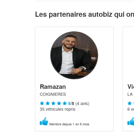
Les partenaires autobiz qui o
Ramazan
Vi
COIGNIERES
LA
5
/5
(4 avis)
35 véhicules repris
6 v
Membre depuis 1 an 6 mois