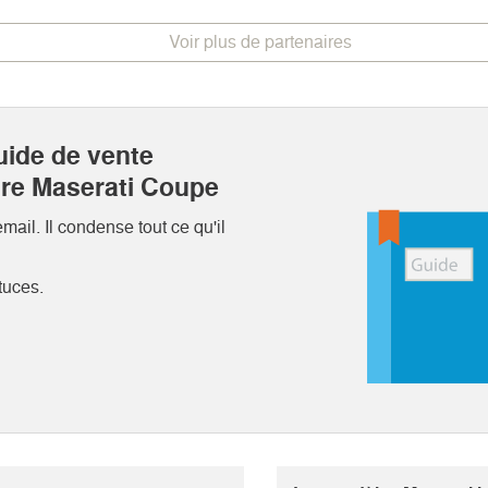
Voir plus de partenaires
uide de vente
tre Maserati Coupe
ail. Il condense tout ce qu'il
tuces.