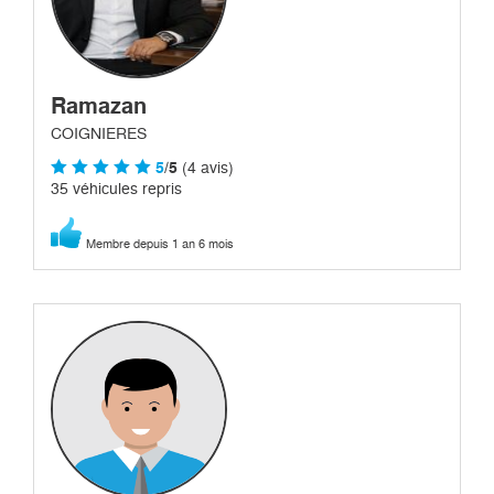
Ramazan
COIGNIERES
5
/5
(4 avis)
35 véhicules repris
Membre depuis 1 an 6 mois