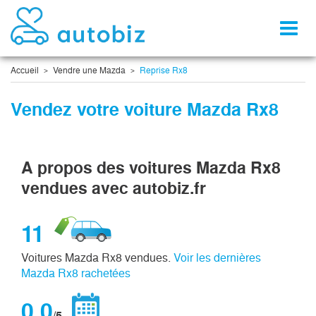
Toggl
naviga
Accueil
Vendre une Mazda
Reprise Rx8
Vendez votre voiture Mazda Rx8
A propos des voitures Mazda Rx8
vendues avec autobiz.fr
11
Voitures Mazda Rx8 vendues.
Voir les dernières
Mazda Rx8 rachetées
0,0
/5