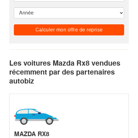
Calculer mon offre de reprise
Les voitures Mazda Rx8 vendues
récemment par des partenaires
autobiz
MAZDA RX8