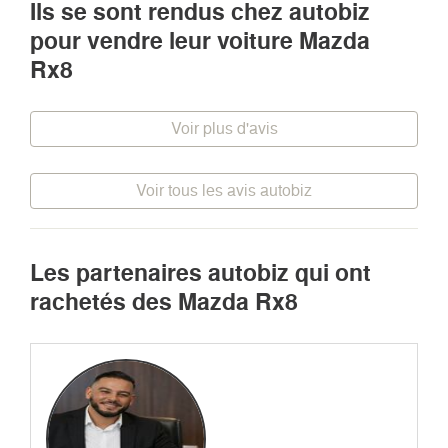
Ils se sont rendus chez autobiz
pour vendre leur voiture Mazda
Rx8
Voir plus d'avis
Voir tous les avis autobiz
Les partenaires autobiz qui ont
rachetés des Mazda Rx8