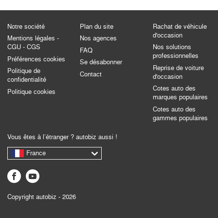
Notre société
Plan du site
Rachat de véhicule
d'occasion
Mentions légales -
Nos agences
CGU - CGS
Nos solutions
FAQ
professionnelles
Préférences cookies
Se désabonner
Reprise de voiture
Politique de
Contact
d'occasion
confidentialité
Cotes auto des
Politique cookies
marques populaires
Cotes auto des
gammes populaires
Vous êtes à l’étranger ? autobiz aussi !
France
Copyright autobiz - 2026