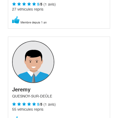
5
/5
(1 avis)
27 véhicules repris
Membre depuis 1 an
Jeremy
QUESNOY-SUR-DEÛLE
5
/5
(1 avis)
55 véhicules repris