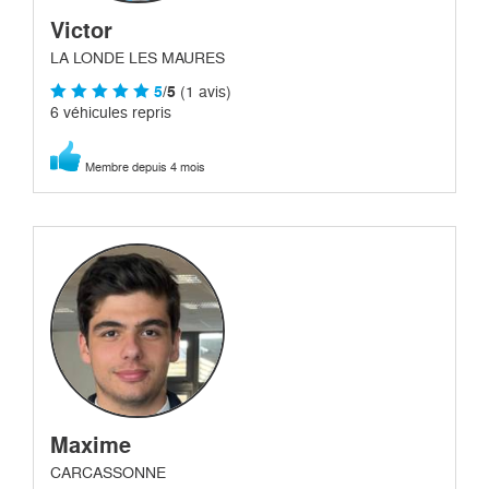
Victor
LA LONDE LES MAURES
5
/5
(1 avis)
6 véhicules repris
Membre depuis 4 mois
Maxime
CARCASSONNE