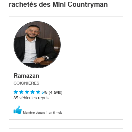
rachetés des Mini Countryman
Ramazan
COIGNIERES
5
/5
(4 avis)
35 véhicules repris
Membre depuis 1 an 6 mois