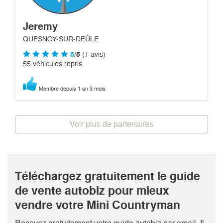
Jeremy
QUESNOY-SUR-DEÛLE
5
/5
(1 avis)
55 véhicules repris
Membre depuis 1 an 3 mois
Voir plus de partenaires
Téléchargez gratuitement le guide
de vente autobiz pour mieux
vendre votre Mini Countryman