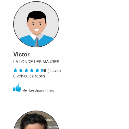
Victor
LA LONDE LES MAURES
5
/5
(1 avis)
6 véhicules repris
Membre depuis 4 mois