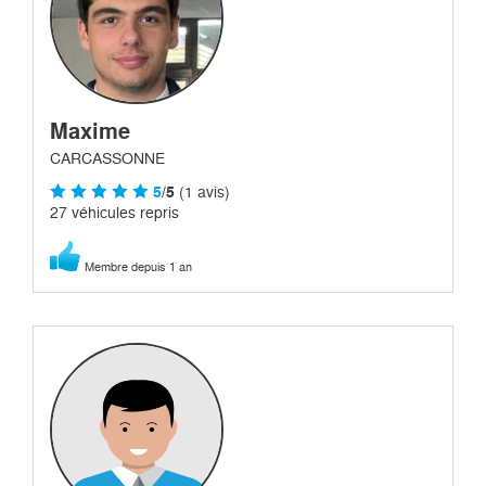
Maxime
CARCASSONNE
5
/5
(1 avis)
27 véhicules repris
Membre depuis 1 an