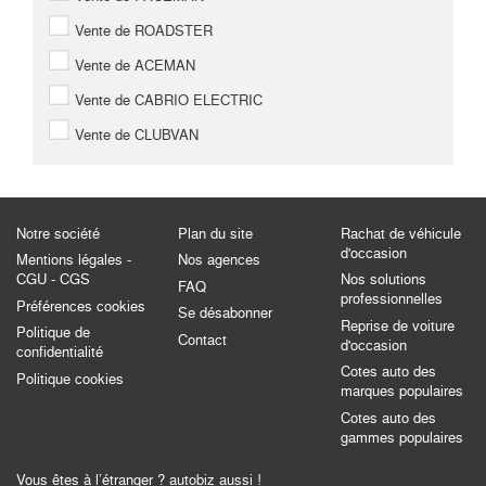
Vente de ROADSTER
Vente de ACEMAN
Vente de CABRIO ELECTRIC
Vente de CLUBVAN
Notre société
Plan du site
Rachat de véhicule
d'occasion
Mentions légales -
Nos agences
CGU - CGS
Nos solutions
FAQ
professionnelles
Préférences cookies
Se désabonner
Reprise de voiture
Politique de
Contact
d'occasion
confidentialité
Cotes auto des
Politique cookies
marques populaires
Cotes auto des
gammes populaires
Vous êtes à l’étranger ? autobiz aussi !