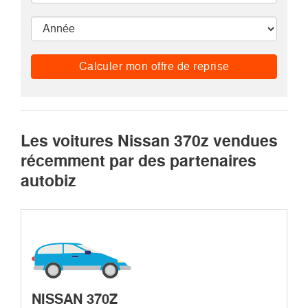
Calculer mon offre de reprise
Les voitures Nissan 370z vendues
récemment par des partenaires
autobiz
NISSAN 370Z