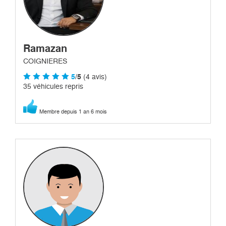
Ramazan
COIGNIERES
5
/5
(4 avis)
35 véhicules repris
Membre depuis 1 an 6 mois