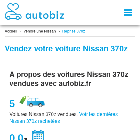
Toggl
naviga
Accueil
Vendre une Nissan
Reprise 370z
Vendez votre voiture Nissan 370z
A propos des voitures Nissan 370z
vendues avec autobiz.fr
5
Voitures Nissan 370z vendues.
Voir les dernières
Nissan 370z rachetées
0,0
/5