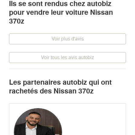
Ils se sont rendus chez autobiz
pour vendre leur voiture Nissan
370z
Voir plus d'avis
Voir tous les avis autobiz
Les partenaires autobiz qui ont
rachetés des Nissan 370z