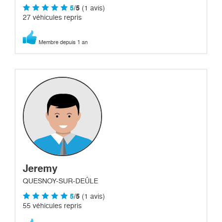
5
/5
(1 avis)
27 véhicules repris
Membre depuis 1 an
Jeremy
QUESNOY-SUR-DEÛLE
5
/5
(1 avis)
55 véhicules repris