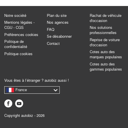
Notre société
Plan du site
Rachat de véhicule
d'occasion
Mentions légales -
Nos agences
CGU - CGS
Nos solutions
FAQ
professionnelles
Préférences cookies
Se désabonner
Reprise de voiture
Politique de
Contact
d'occasion
confidentialité
Cotes auto des
Politique cookies
marques populaires
Cotes auto des
gammes populaires
Vous êtes à l’étranger ? autobiz aussi !
France
Copyright autobiz - 2026