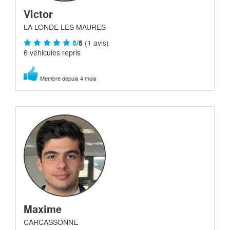
Victor
LA LONDE LES MAURES
5
/5
(1 avis)
6 véhicules repris
Membre depuis 4 mois
Maxime
CARCASSONNE