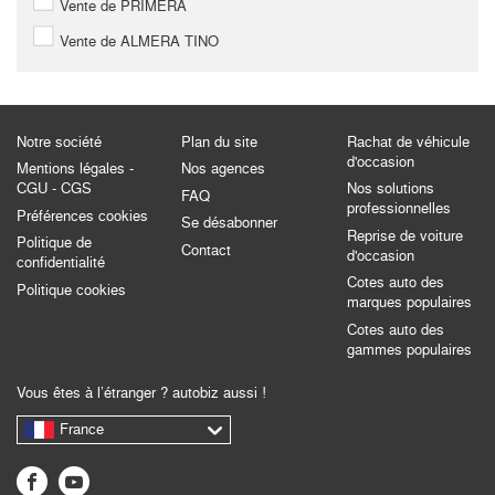
Vente de PRIMERA
Vente de ALMERA TINO
Notre société
Plan du site
Rachat de véhicule
d'occasion
Mentions légales -
Nos agences
CGU - CGS
Nos solutions
FAQ
professionnelles
Préférences cookies
Se désabonner
Reprise de voiture
Politique de
Contact
d'occasion
confidentialité
Cotes auto des
Politique cookies
marques populaires
Cotes auto des
gammes populaires
Vous êtes à l’étranger ? autobiz aussi !
France