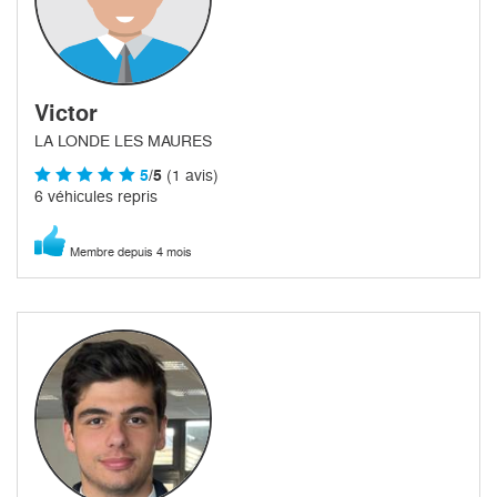
Victor
LA LONDE LES MAURES
5
/5
(1 avis)
6 véhicules repris
Membre depuis 4 mois