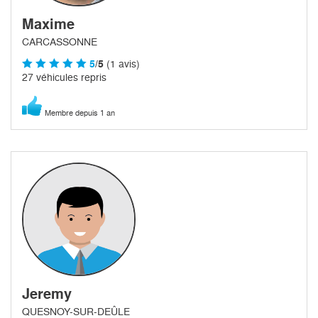
Maxime
CARCASSONNE
5
/5
(1 avis)
27 véhicules repris
Membre depuis 1 an
Jeremy
QUESNOY-SUR-DEÛLE