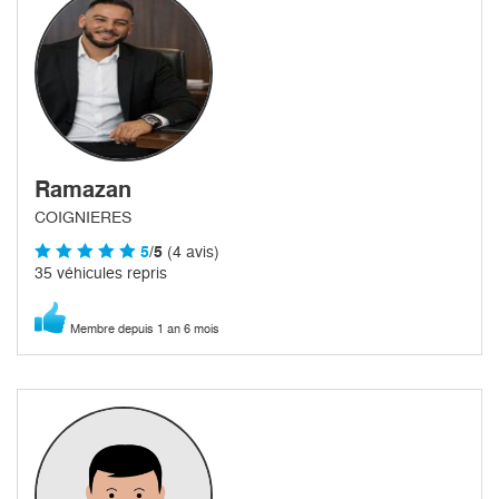
Ramazan
COIGNIERES
5
/5
(4 avis)
35 véhicules repris
Membre depuis 1 an 6 mois