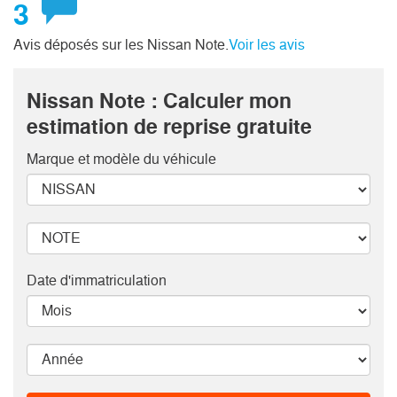
3
Avis déposés sur les Nissan Note.
Voir les avis
Nissan Note : Calculer mon
estimation de reprise gratuite
Marque et modèle
du véhicule
Date d'immatriculation