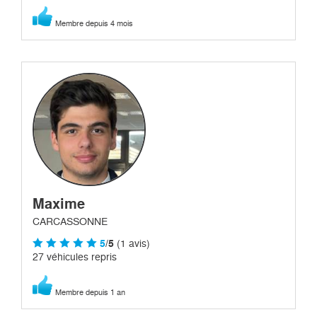
Membre depuis 4 mois
Maxime
CARCASSONNE
5
/5
(1 avis)
27 véhicules repris
Membre depuis 1 an