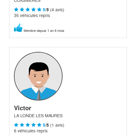
COIGNIERES
5
/5
(4 avis)
35 véhicules repris
Membre depuis 1 an 6 mois
Victor
LA LONDE LES MAURES
5
/5
(1 avis)
6 véhicules repris