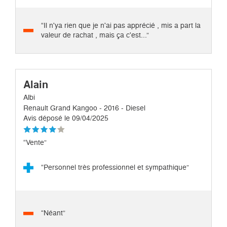
“Il n'ya rien que je n'ai pas apprécié , mis a part la
valeur de rachat , mais ça c'est...”
Alain
Albi
Renault Grand Kangoo - 2016 - Diesel
Avis déposé le 09/04/2025
“Vente”
“Personnel très professionnel et sympathique”
“Néant”