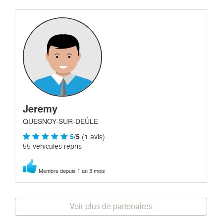
Jeremy
QUESNOY-SUR-DEÛLE
5
/5
(1 avis)
55 véhicules repris
Membre depuis 1 an 3 mois
Voir plus de partenaires