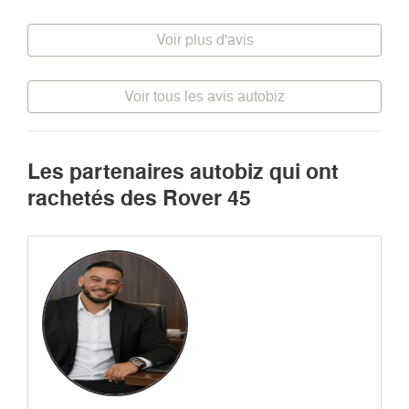
Voir plus d'avis
Voir tous les avis autobiz
Les partenaires autobiz qui ont
rachetés des Rover 45