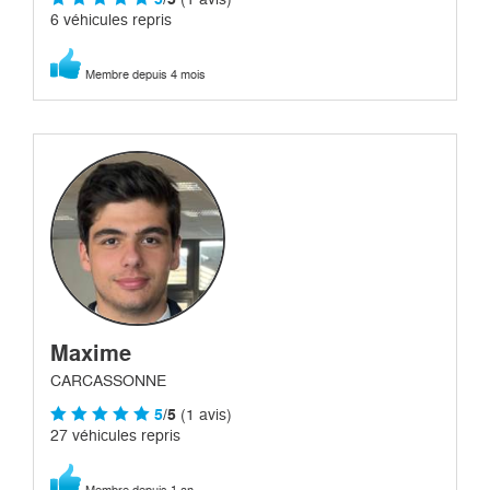
6 véhicules repris
Membre depuis 4 mois
Maxime
CARCASSONNE
5
/5
(1 avis)
27 véhicules repris
Membre depuis 1 an