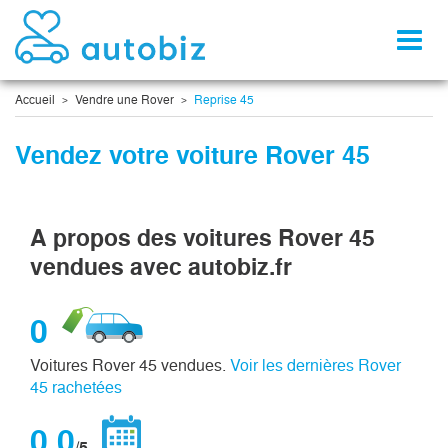
Toggl
naviga
Accueil
Vendre une Rover
Reprise 45
Vendez votre voiture Rover 45
A propos des voitures Rover 45
vendues avec autobiz.fr
0
Voitures Rover 45 vendues.
Voir les dernières Rover
45 rachetées
0,0
/5