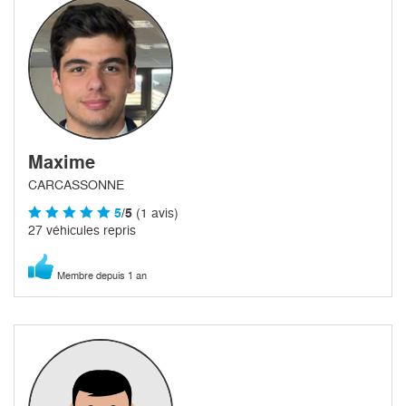
Maxime
CARCASSONNE
5
/5
(1 avis)
27 véhicules repris
Membre depuis 1 an