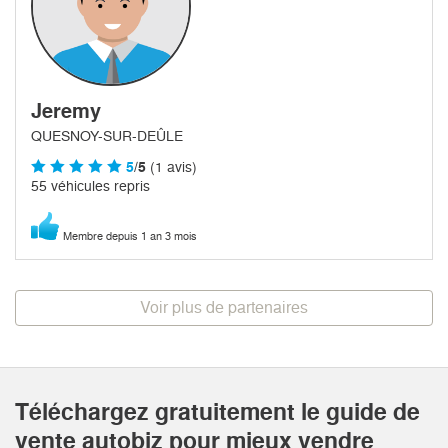
Jeremy
QUESNOY-SUR-DEÛLE
5
/5
(1 avis)
55 véhicules repris
Membre depuis 1 an 3 mois
Voir plus de partenaires
Téléchargez gratuitement le guide de
vente autobiz pour mieux vendre