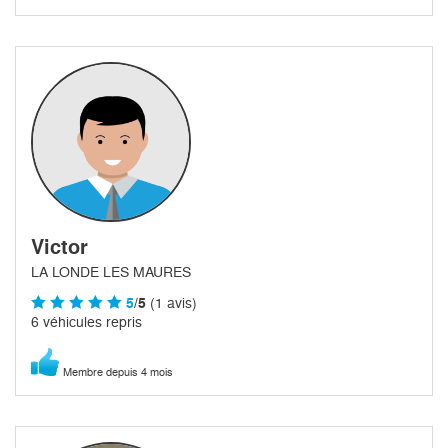
Victor
LA LONDE LES MAURES
5
/5
(1 avis)
6 véhicules repris
Membre depuis 4 mois