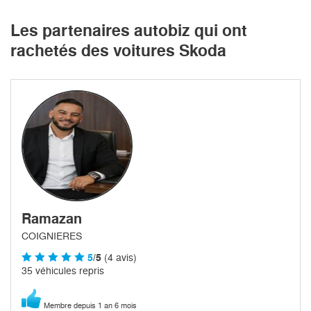
Les partenaires autobiz qui ont
rachetés des voitures Skoda
Ramazan
COIGNIERES
5
/5
(4 avis)
35 véhicules repris
Membre depuis 1 an 6 mois