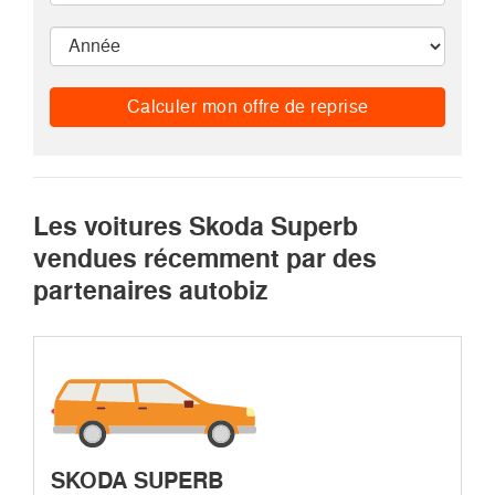
Calculer mon offre de reprise
Les voitures Skoda Superb
vendues récemment par des
partenaires autobiz
SKODA SUPERB