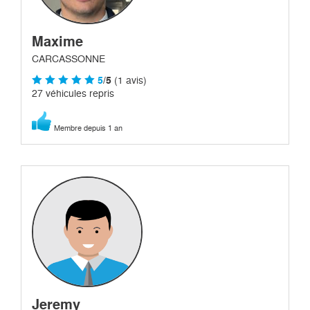
Maxime
CARCASSONNE
5
/5
(1 avis)
27 véhicules repris
Membre depuis 1 an
Jeremy