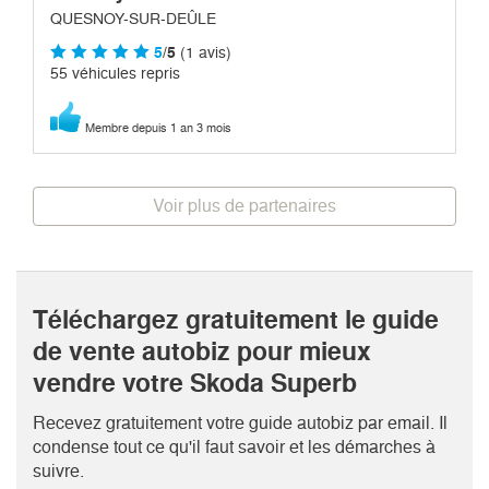
QUESNOY-SUR-DEÛLE
5
/5
(1 avis)
55 véhicules repris
Membre depuis 1 an 3 mois
Voir plus de partenaires
Téléchargez gratuitement le guide
de vente autobiz pour mieux
vendre votre Skoda Superb
Recevez gratuitement votre guide autobiz par email. Il
condense tout ce qu'il faut savoir et les démarches à
suivre.