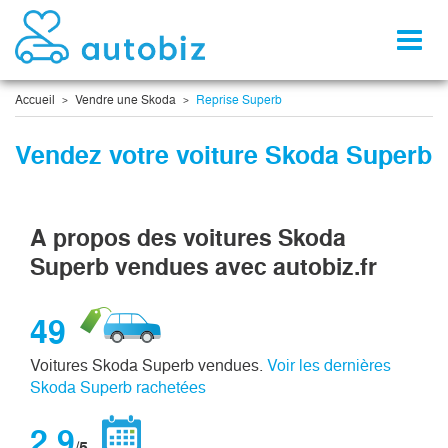
Toggl
naviga
Accueil
Vendre une Skoda
Reprise Superb
Vendez votre voiture Skoda Superb
A propos des voitures Skoda
Superb vendues avec autobiz.fr
49
Voitures Skoda Superb vendues.
Voir les dernières
Skoda Superb rachetées
2,9
/5