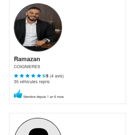
Ramazan
COIGNIERES
5
/5
(4 avis)
35 véhicules repris
Membre depuis 1 an 6 mois