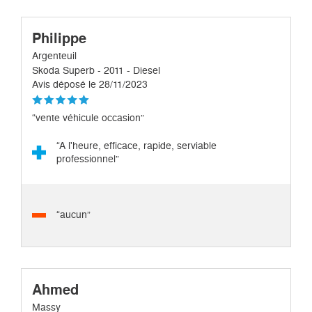
Philippe
Argenteuil
Skoda Superb - 2011 - Diesel
Avis déposé le 28/11/2023
“vente véhicule occasion”
“A l'heure, efficace, rapide, serviable
professionnel”
“aucun”
Ahmed
Massy