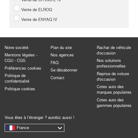
Vente de ELROQ
Vente de ENYAQ IV
Notre société
Plan du site
Rachat de véhicule
d'occasion
Mentions légales -
Nos agences
CGU - CGS
Nos solutions
FAQ
professionnelles
Préférences cookies
Se désabonner
Reprise de voiture
Politique de
Contact
d'occasion
confidentialité
Cotes auto des
Politique cookies
marques populaires
Cotes auto des
gammes populaires
Vous êtes à l’étranger ? autobiz aussi !
France