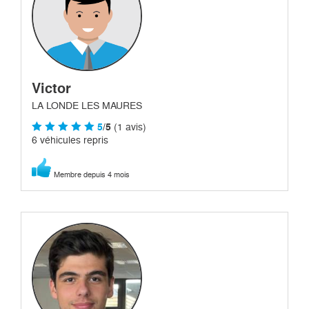
Victor
LA LONDE LES MAURES
5
/5
(1 avis)
6 véhicules repris
Membre depuis 4 mois