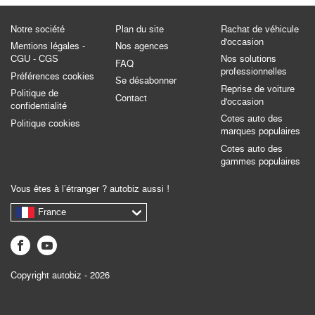
Notre société
Plan du site
Rachat de véhicule
d'occasion
Mentions légales -
Nos agences
CGU - CGS
Nos solutions
FAQ
professionnelles
Préférences cookies
Se désabonner
Reprise de voiture
Politique de
Contact
d'occasion
confidentialité
Cotes auto des
Politique cookies
marques populaires
Cotes auto des
gammes populaires
Vous êtes à l’étranger ? autobiz aussi !
France
Copyright autobiz - 2026