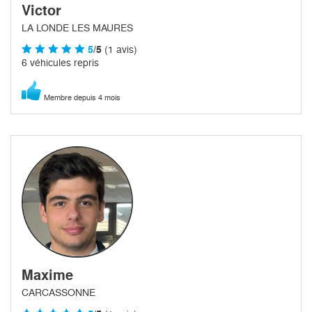
Victor
LA LONDE LES MAURES
5
/5
(1 avis)
6 véhicules repris
Membre depuis 4 mois
Maxime
CARCASSONNE