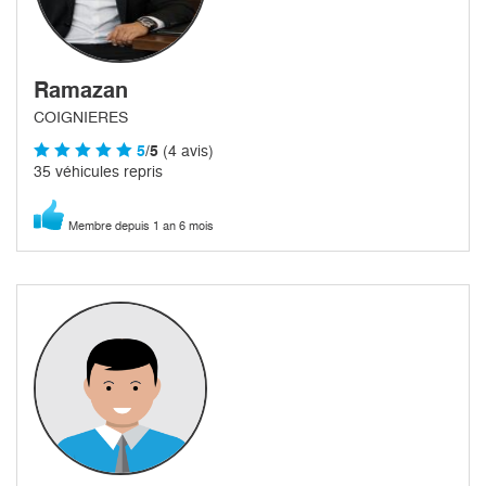
Ramazan
COIGNIERES
5
/5
(4 avis)
35 véhicules repris
Membre depuis 1 an 6 mois