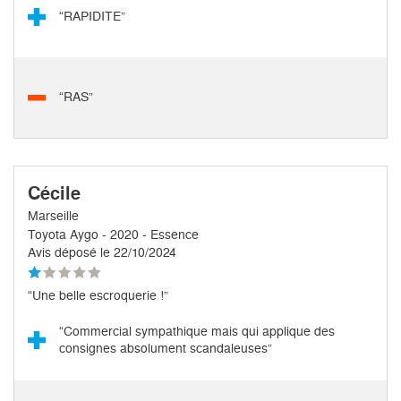
“RAPIDITE”
“RAS”
Cécile
Marseille
Toyota Aygo - 2020 - Essence
Avis déposé le 22/10/2024
“Une belle escroquerie !”
“Commercial sympathique mais qui applique des
consignes absolument scandaleuses”