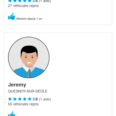
5
/5
(1 avis)
27 véhicules repris
Membre depuis 1 an
Jeremy
QUESNOY-SUR-DEÛLE
5
/5
(1 avis)
55 véhicules repris