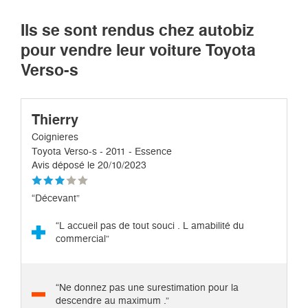
Ils se sont rendus chez autobiz
pour vendre leur voiture Toyota
Verso-s
Thierry
Coignieres
Toyota Verso-s - 2011 - Essence
Avis déposé le 20/10/2023
“Décevant”
“L accueil pas de tout souci . L amabilité du
commercial”
“Ne donnez pas une surestimation pour la
descendre au maximum .”