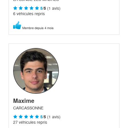
5
/5
(1 avis)
6 véhicules repris
Membre depuis 4 mois
Maxime
CARCASSONNE
5
/5
(1 avis)
27 véhicules repris