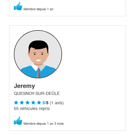
Membre depuis 1 an
Jeremy
QUESNOY-SUR-DEÛLE
5
/5
(1 avis)
55 véhicules repris
Membre depuis 1 an 3 mois