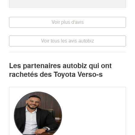
Voir plus d'avis
Voir tous les avis autobiz
Les partenaires autobiz qui ont
rachetés des Toyota Verso-s