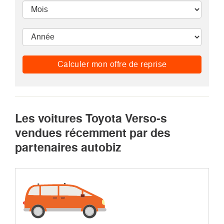
Calculer mon offre de reprise
Les voitures Toyota Verso-s
vendues récemment par des
partenaires autobiz