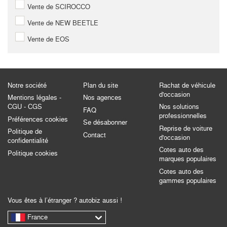
Vente de SCIROCCO
Vente de NEW BEETLE
Vente de EOS
Notre société
Plan du site
Rachat de véhicule
d'occasion
Mentions légales -
Nos agences
CGU - CGS
Nos solutions
FAQ
professionnelles
Préférences cookies
Se désabonner
Reprise de voiture
Politique de
Contact
d'occasion
confidentialité
Cotes auto des
Politique cookies
marques populaires
Cotes auto des
gammes populaires
Vous êtes à l’étranger ? autobiz aussi !
France