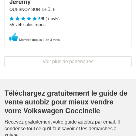
Jeremy
QUESNOY-SUR-DEÛLE
5
/5
(1 avis)
55 véhicules repris
Membre depuis 1 an 3 mois
Voir plus de partenaires
Téléchargez gratuitement le guide de
vente autobiz pour mieux vendre
votre Volkswagen Coccinelle
Recevez gratuitement votre guide autobiz par email. Il
condense tout ce qu'il faut savoir et les démarches à
suivre.