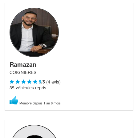
Ramazan
COIGNIERES
5
/5
(4 avis)
35 véhicules repris
Membre depuis 1 an 6 mois