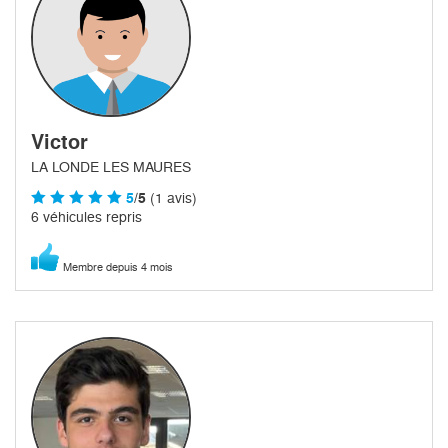
Victor
LA LONDE LES MAURES
5
/5
(1 avis)
6 véhicules repris
Membre depuis 4 mois