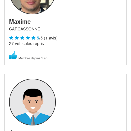
Maxime
CARCASSONNE
5
/5
(1 avis)
27 véhicules repris
Membre depuis 1 an