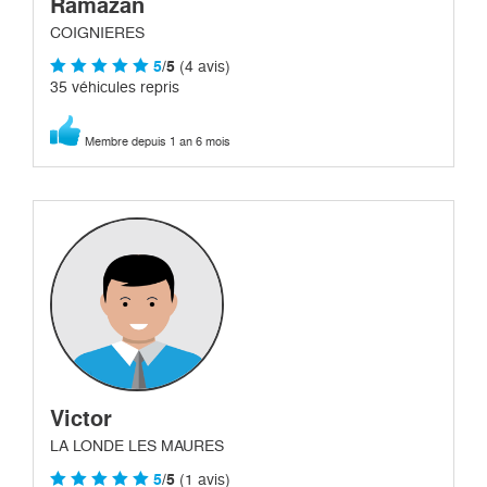
Ramazan
COIGNIERES
5
/5
(4 avis)
35 véhicules repris
Membre depuis 1 an 6 mois
Victor
LA LONDE LES MAURES
5
/5
(1 avis)