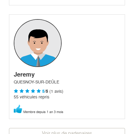
Jeremy
QUESNOY-SUR-DEÛLE
5
/5
(1 avis)
55 véhicules repris
Membre depuis 1 an 3 mois
Voir plus de partenaires