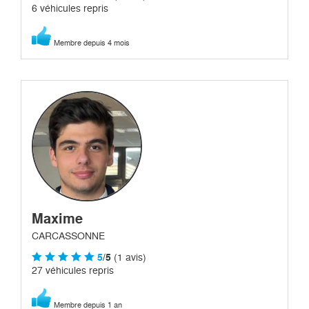
6 véhicules repris
Membre depuis 4 mois
Maxime
CARCASSONNE
5
/5
(1 avis)
27 véhicules repris
Membre depuis 1 an