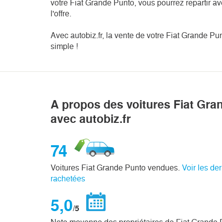
votre Fiat Grande Punto, vous pourrez repartir a
l'offre.

Avec autobiz.fr, la vente de votre Fiat Grande Pun
simple !
A propos des voitures Fiat Gr
avec autobiz.fr
74
Voitures Fiat Grande Punto vendues.
Voir les de
rachetées
5,0
/5