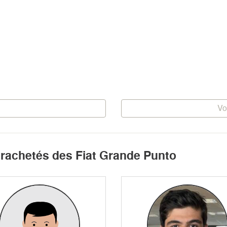
Vo
t rachetés des Fiat Grande Punto