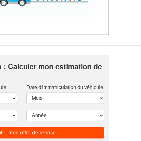
 : Calculer mon estimation de
ule
Date d'immatriculation du véhicule
ler mon offre de reprise