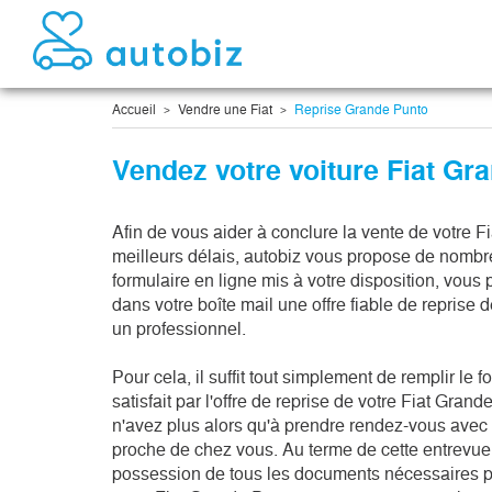
Accueil
Vendre une Fiat
Reprise Grande Punto
Vendez votre voiture Fiat Gr
Afin de vous aider à conclure la vente de votre F
meilleurs délais, autobiz vous propose de nombreu
formulaire en ligne mis à votre disposition, vous
dans votre boîte mail une offre fiable de reprise 
un professionnel.

Pour cela, il suffit tout simplement de remplir le f
satisfait par l'offre de reprise de votre Fiat Gran
n'avez plus alors qu'à prendre rendez-vous avec l
proche de chez vous. Au terme de cette entrevue, 
possession de tous les documents nécessaires po