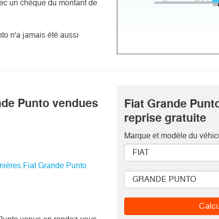
vec un chèque du montant de 
to n'a jamais été aussi 
ande Punto vendues
Fiat Grande Punto
reprise gratuite
Marque et modèle
du véhic
rnières Fiat Grande Punto
Calcu