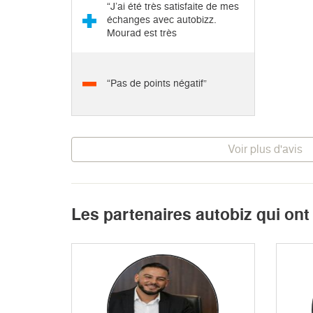
“J’ai été très satisfaite de mes
échanges avec autobizz.
Mourad est très
professionnel,...”
“Pas de points négatif”
Voir plus d'avis
Les partenaires autobiz qui on