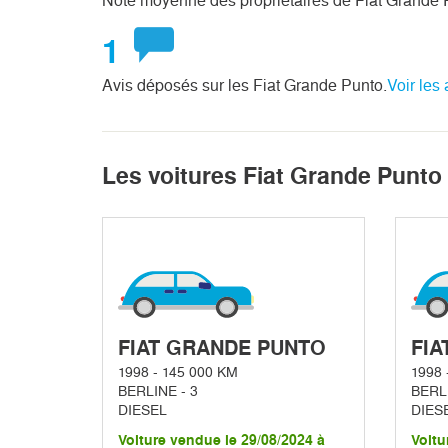
Note moyenne des propriétaires de Fiat Grande 
1
Avis déposés sur les Fiat Grande Punto.
Voir les 
Les voitures Fiat Grande Punto
FIAT GRANDE PUNTO
FIA
1998 - 145 000 KM
1998 
BERLINE - 3
BERLI
DIESEL
DIES
Voiture vendue le 29/08/2024 à
Voitu