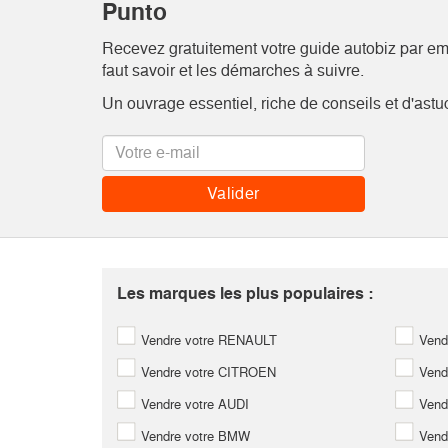
Punto
Recevez gratuitement votre guide autobiz par emai
faut savoir et les démarches à suivre.
Un ouvrage essentiel, riche de conseils et d'astu
Les marques les plus populaires :
Vendre votre RENAULT
Vend
Vendre votre CITROEN
Vend
Vendre votre AUDI
Vend
Vendre votre BMW
Vend