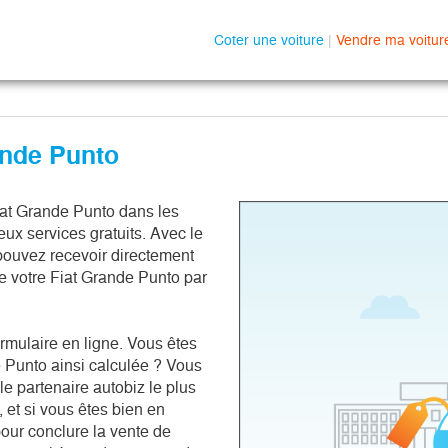
Coter une voiture
|
Vendre ma voitur
ande Punto
iat Grande Punto dans les 
x services gratuits. Avec le 
 pouvez recevoir directement 
de votre Fiat Grande Punto par 
ormulaire en ligne. Vous êtes 
de Punto ainsi calculée ? Vous 
e partenaire autobiz le plus 
et si vous êtes bien en 
ur conclure la vente de 