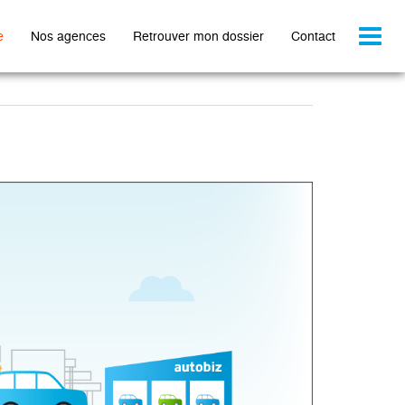
Toggl
e
Nos agences
Retrouver mon dossier
Contact
naviga