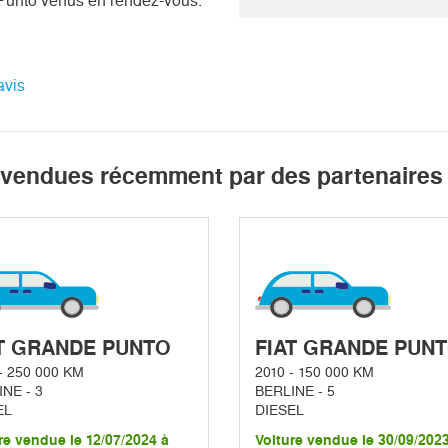
Punto venus en rendez-vous.
avis
 vendues récemment par des partenaires
T GRANDE PUNTO
FIAT GRANDE PUN
- 250 000 KM
2010 - 150 000 KM
NE - 3
BERLINE - 5
EL
DIESEL
re vendue le 12/07/2024 à
Voiture vendue le 30/09/202