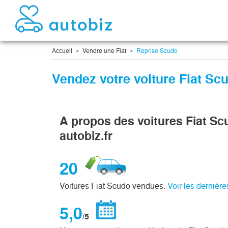
Accueil
Vendre une Fiat
Reprise Scudo
Vendez votre voiture Fiat Sc
A propos des voitures Fiat S
autobiz.fr
20
Voitures Fiat Scudo vendues.
Voir les dernièr
5,0
/5