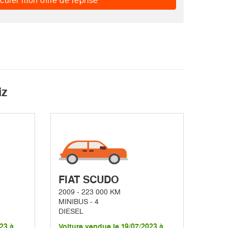
culer mon offre de reprise
iz
FIAT SCUDO
2009 - 223 000 KM
MINIBUS - 4
DIESEL
23 à
Voiture vendue le 19/07/2023 à