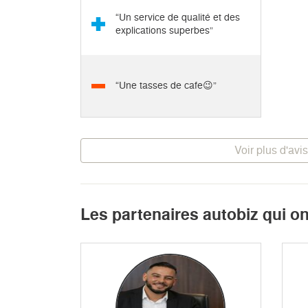
“Un service de qualité et des
explications superbes”
“Une tasses de cafe😉”
Voir plus d'avis
Les partenaires autobiz qui o