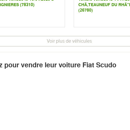
IGNIERES (78310)
CHÃ‚TEAUNEUF DU RHÃ”
(26780)
Voir plus de véhicules
z pour vendre leur voiture Fiat Scudo