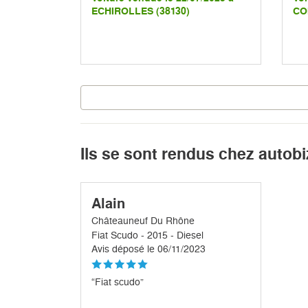
ECHIROLLES (38130)
CO
Ils se sont rendus chez autobi
Alain
Châteauneuf Du Rhône
Fiat Scudo - 2015 - Diesel
Avis déposé le 06/11/2023
“Fiat scudo”