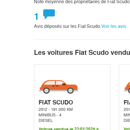
Note moyenne des propriétaires de Fiat Scudo
1
Avis déposés sur les Fiat Scudo.
Voir les avis
Les voitures Fiat Scudo vend
FIAT SCUDO
F
2012 - 191 000 KM
201
MINIBUS - 4
MIN
DIESEL
DI
Voiture vendue le 22/07/2025 à
Voi