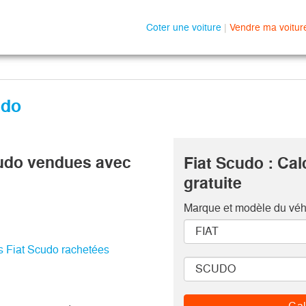
Coter une voiture
|
Vendre ma voitur
udo
cudo vendues avec
Fiat Scudo : Cal
gratuite
Marque et modèle
du véh
es Fiat Scudo rachetées