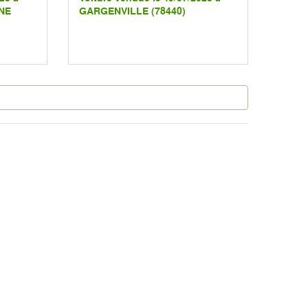
NE
GARGENVILLE (78440)