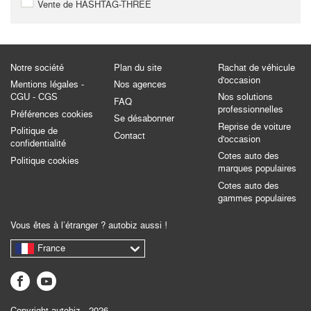
Vente de HASHTAG-THREE
Notre société
Plan du site
Rachat de véhicule
d'occasion
Mentions légales -
Nos agences
CGU - CGS
Nos solutions
FAQ
professionnelles
Préférences cookies
Se désabonner
Reprise de voiture
Politique de
Contact
d'occasion
confidentialité
Cotes auto des
Politique cookies
marques populaires
Cotes auto des
gammes populaires
Vous êtes à l’étranger ? autobiz aussi !
France
Copyright autobiz - 2026