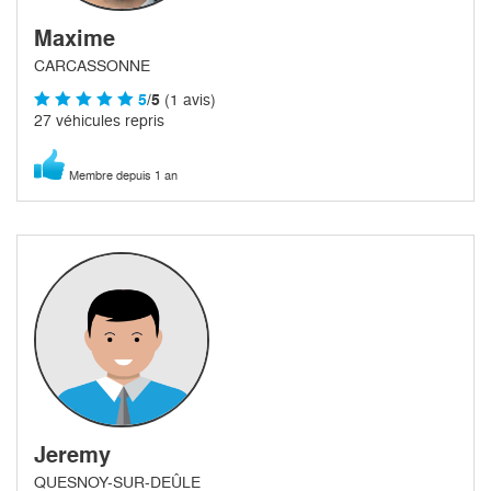
Maxime
CARCASSONNE
5
/5
(1 avis)
27 véhicules repris
Membre depuis 1 an
Jeremy
QUESNOY-SUR-DEÛLE