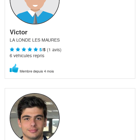
Victor
LA LONDE LES MAURES
5
/5
(1 avis)
6 véhicules repris
Membre depuis 4 mois