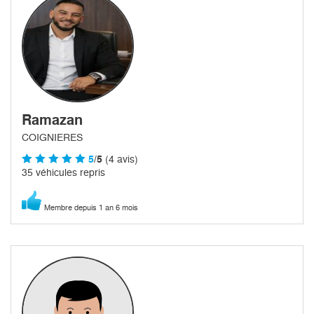
Ramazan
COIGNIERES
5
/5
(4 avis)
35 véhicules repris
Membre depuis 1 an 6 mois