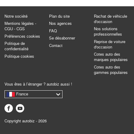
Notre société
Plan du site
Rachat de véhicule
d'occasion
Mentions légales -
Nos agences
CGU - CGS
Nos solutions
FAQ
professionnelles
Préférences cookies
Se désabonner
Reprise de voiture
Politique de
Contact
d'occasion
confidentialité
Cotes auto des
Politique cookies
marques populaires
Cotes auto des
gammes populaires
Vous êtes à l’étranger ? autobiz aussi !
France
Copyright autobiz - 2026