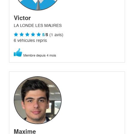
Victor
LA LONDE LES MAURES
5
/5
(1 avis)
6 véhicules repris
Membre depuis 4 mois
Maxime