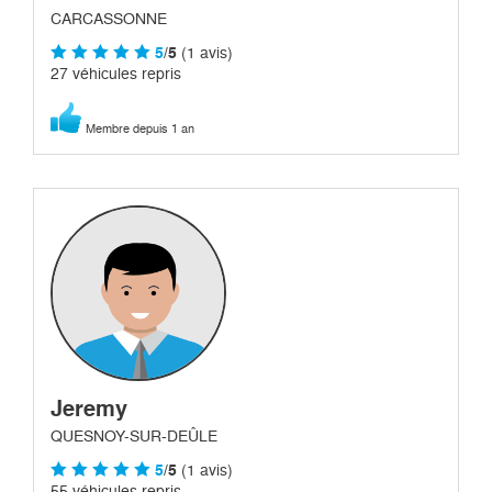
CARCASSONNE
5
/5
(1 avis)
27 véhicules repris
Membre depuis 1 an
Jeremy
QUESNOY-SUR-DEÛLE
5
/5
(1 avis)
55 véhicules repris