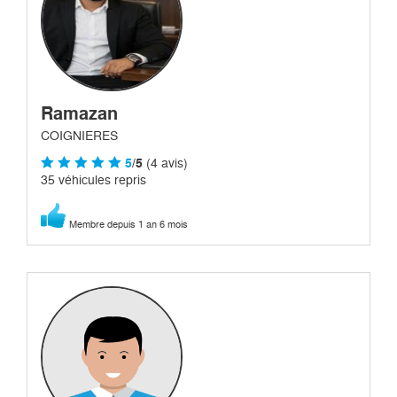
Ramazan
COIGNIERES
5
/5
(4 avis)
35 véhicules repris
Membre depuis 1 an 6 mois