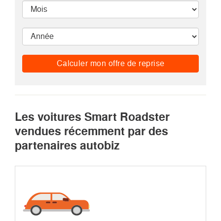
Calculer mon offre de reprise
Les voitures Smart Roadster
vendues récemment par des
partenaires autobiz