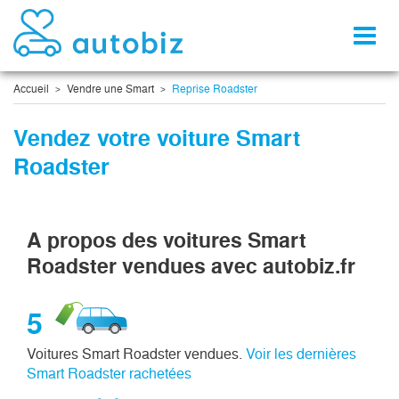
Toggl
naviga
Accueil
Vendre une Smart
Reprise Roadster
Vendez votre voiture Smart
Roadster
A propos des voitures Smart
Roadster vendues avec autobiz.fr
5
Voitures Smart Roadster vendues.
Voir les dernières
Smart Roadster rachetées