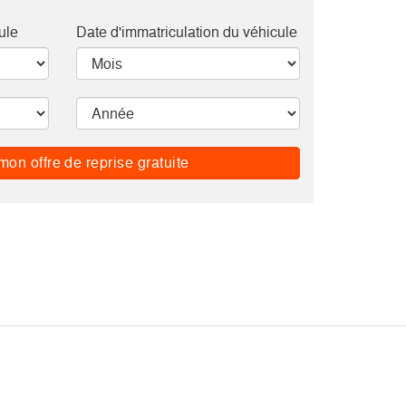
ule
Date d'immatriculation du véhicule
mon offre de reprise gratuite