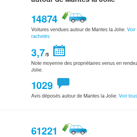
14874
Voitures vendues autour de Mantes la Jolie.
Voir
rachetés
3,7
/5
Note moyenne des propriétaires venus en rendez
Jolie.
1029
Avis déposés autour de Mantes la Jolie.
Voir tous
61221