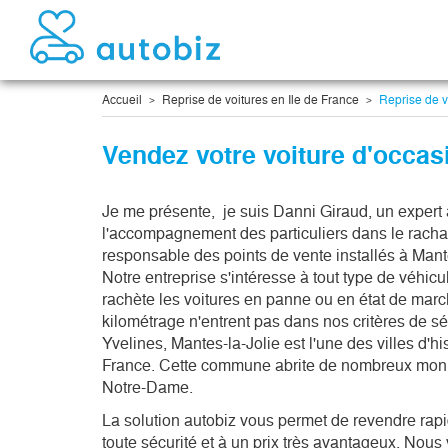
Accueil
Reprise de voitures en Ile de France
Reprise de vo
Vendez votre voiture d'occas
Je me présente,  je suis Danni Giraud, un expert 
l'accompagnement des particuliers dans le rachat 
responsable des points de vente installés à Mantes
Notre entreprise s'intéresse à tout type de véhicule 
rachète les voitures en panne ou en état de march
kilométrage n'entrent pas dans nos critères de sél
Yvelines, Mantes-la-Jolie est l'une des villes d'hi
France. Cette commune abrite de nombreux monum
Notre-Dame. 
La solution autobiz vous permet de revendre rap
toute sécurité et à un prix très avantageux. Nous 