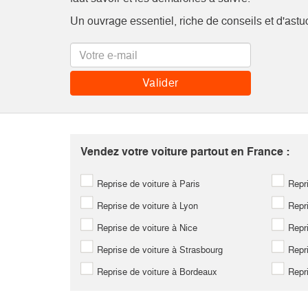
Un ouvrage essentiel, riche de conseils et d'astu
Vendez votre voiture partout en France :
Reprise de voiture à Paris
Repri
Reprise de voiture à Lyon
Repri
Reprise de voiture à Nice
Repri
Reprise de voiture à Strasbourg
Repri
Reprise de voiture à Bordeaux
Repri