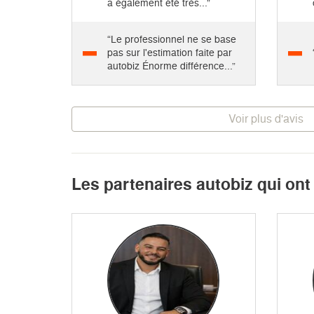
a également été très...”
“Le professionnel ne se base
pas sur l'estimation faite par
autobiz Énorme différence...”
Voir plus d'avis
Les partenaires autobiz qui ont