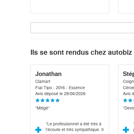
Ils se sont rendus chez autobiz
Jonathan
Sté
Clamart
Coign
Fiat Tipo - 2016 - Essence
Avis déposé le 28/06/2026
Avis 
“Mitigé”
“Devis
“Le professionnel a été très à
l'écoute et très sympathique. Il