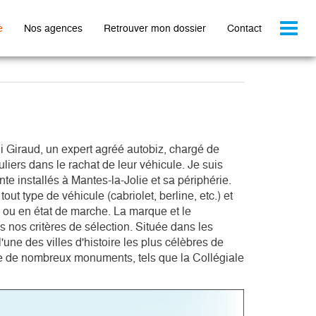
Toggl
e
Nos agences
Retrouver mon dossier
Contact
naviga
i Giraud, un expert agréé autobiz, chargé de 
iers dans le rachat de leur véhicule. Je suis 
e installés à Mantes-la-Jolie et sa périphérie. 
out type de véhicule (cabriolet, berline, etc.) et 
 ou en état de marche. La marque et le 
 nos critères de sélection. Située dans les 
'une des villes d'histoire les plus célèbres de 
 de nombreux monuments, tels que la Collégiale 