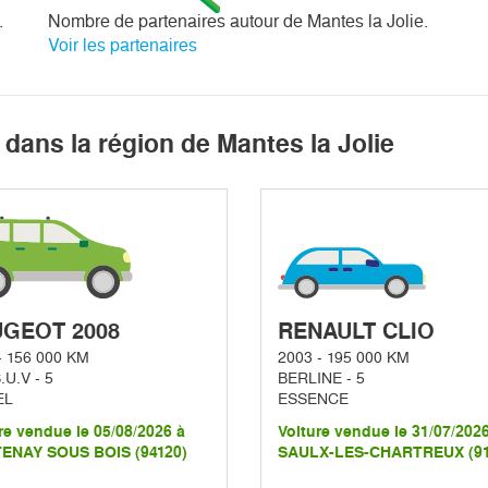
.
Nombre de partenaires autour de Mantes la Jolie.
Voir les partenaires
dans la région de Mantes la Jolie
GEOT 2008
RENAULT CLIO
- 156 000 KM
2003 - 195 000 KM
.U.V - 5
BERLINE - 5
EL
ESSENCE
re vendue le 05/08/2026 à
Voiture vendue le 31/07/202
ENAY SOUS BOIS (94120)
SAULX-LES-CHARTREUX (91