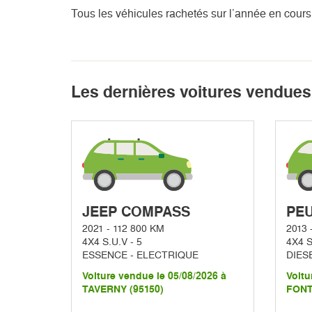
Tous les véhicules rachetés sur l’année en cours
Les dernières voitures vendues 
JEEP COMPASS
PEU
2021 - 112 800 KM
2013 
4X4 S.U.V - 5
4X4 S
ESSENCE - ELECTRIQUE
DIES
Voiture vendue le 05/08/2026 à
Voitu
TAVERNY (95150)
FONT