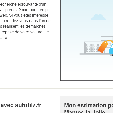
a recherche éprouvante d'un
hat, prenez 2 min pour remplir
 web. Si vous êtes intéressé
dre un rendez-vous dans l'un de
s réalisent les démarches
 reprise de votre voiture. Le
aire.
avec autobiz.fr
Mon estimation p
Mantes la Jolie