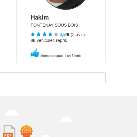
Hakim
FONTENAY SOUS BOIS
4,8
/5
(2 avis)
69 véhicules repris
Membre depuis 1 an 7 mois