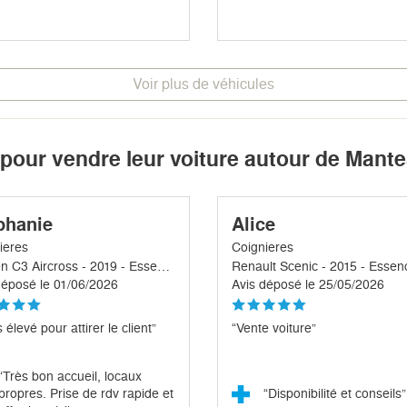
Voir plus de véhicules
 pour vendre leur voiture autour de Mantes
phanie
Alice
ieres
Coignieres
Citroen C3 Aircross - 2019 - Essence
Renault Scenic - 2015 - Essen
déposé le 01/06/2026
Avis déposé le 25/05/2026
 élevé pour attirer le client”
“Vente voiture”
“Très bon accueil, locaux
propres. Prise de rdv rapide et
“Disponibilité et conseils”