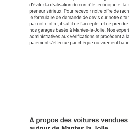
d'éviter la réalisation du contrôle technique et l
preneur sérieux. Pour recevoir notre offre de rac
le formulaire de demande de devis sur notre site
par notre offre, il suffit de l'accepter et de pren
nos garages basés à Mantes-la-Jolie. Nos expert
administratives aux vérifications et procèdent à la
paiement s'effectue par chèque ou virement banc
A propos des voitures vendues 
autour de Mantes la Jolie