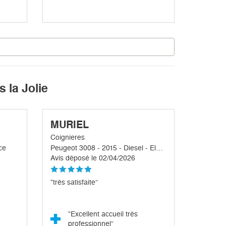
 la Jolie
MURIEL
Coignieres
ce
Peugeot 3008 - 2015 - Diesel - Electrique
Avis déposé le 02/04/2026
“très satisfaite”
“Excellent accueil très
professionnel”