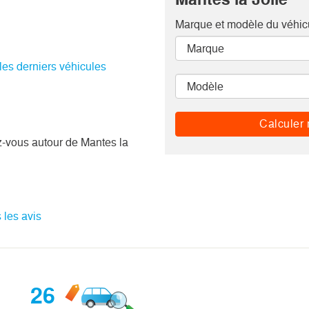
Marque et modèle
du véhic
 les derniers véhicules
Calculer 
-vous autour de Mantes la
 les avis
26