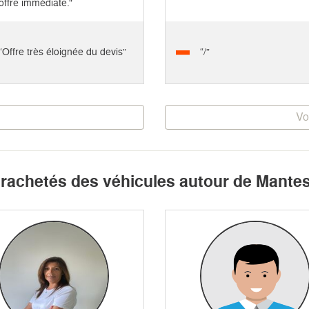
offre immédiate.”
“Offre très éloignée du devis”
“/”
Vo
 rachetés des véhicules autour de Mantes 