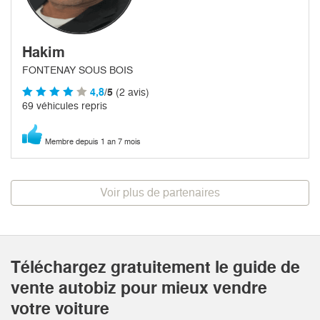
Hakim
FONTENAY SOUS BOIS
4,8
/5
(2 avis)
69 véhicules repris
Membre depuis 1 an 7 mois
Voir plus de partenaires
Téléchargez gratuitement le guide de
vente autobiz pour mieux vendre
votre voiture