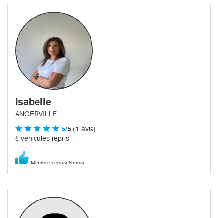
Isabelle
ANGERVILLE
5
/5
(1 avis)
8 véhicules repris
Membre depuis 8 mois