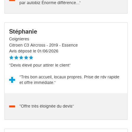
par autobiz Énorme différence...”
Stéphanie
Coignieres
Citroen C3 Aircross - 2019 - Essence
Avis déposé le 01/06/2026
“Devis élevé pour attirer le client”
“Très bon accueil, locaux propres. Prise de rdv rapide
et offre immédiate.”
“Offre très éloignée du devis”