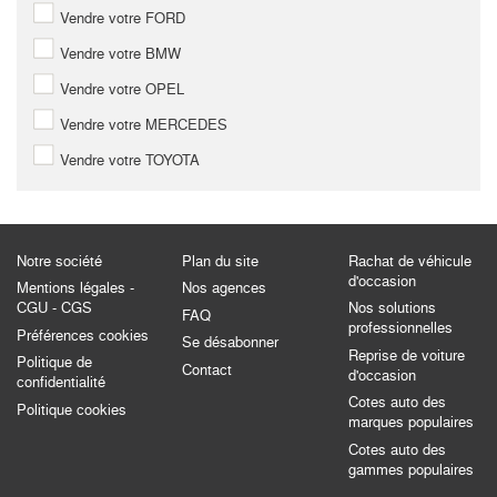
Vendre votre FORD
Vendre votre BMW
Vendre votre OPEL
Vendre votre MERCEDES
Vendre votre TOYOTA
Notre société
Plan du site
Rachat de véhicule
d'occasion
Mentions légales -
Nos agences
CGU - CGS
Nos solutions
FAQ
professionnelles
Préférences cookies
Se désabonner
Reprise de voiture
Politique de
Contact
d'occasion
confidentialité
Cotes auto des
Politique cookies
marques populaires
Cotes auto des
gammes populaires