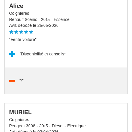
Alice
Coignieres
Renault Scenic - 2015 - Essence
Avis déposé le 25/05/2026
“Vente voiture”
“Disponibilité et conseils”
“/”
MURIEL
Coignieres
Peugeot 3008 - 2015 - Diesel - Electrique
Avis déposé le 02/04/2026