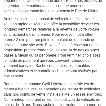
département. Cette commune abrite l'École des officiers de 
la gendarmerie nationale et est connue pour ses 
spécialités gastronomiques, notamment le Brie de Melun. 
Autobiz effectue tout rachat de véhicule en 24 h. Notre
solution rapide et sécurisée offre la possibilité d'éviter les
longues démarches relatives à la revente de votre voiture
et la recherche d'un preneur. Pour recevoir notre offre,
prenez 2 min pour remplir le formulaire de demande de
devis sur notre site web. Si vous êtes intéressé par notre
proposition, prenez rendez-vous dans un de nos garages
basés à Melun ou sa périphérie. Pour terminer, choisissez
le mode de paiement qui vous convient : chèque ou
virement bancaire. Sachez que toutes les formalités
administratives et le contrôle technique sont réalisés par
nos experts.
Bonjour, je me nomme Cyril Lefèvre et mon rôle est de 
mener à bien toutes les opérations de rachat de véhicules 
dans nos points de vente installés à Melun et ses environs. 
Notre entreprise prend en compte tout type de véhicule de 
moins de 10 ans. Nous rachetons les voitures en panne, en 