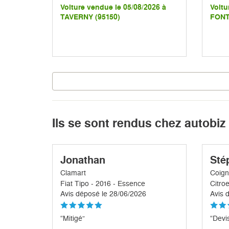
Voiture vendue le 05/08/2026 à
Voitu
TAVERNY (95150)
FONT
Ils se sont rendus chez autobiz
Jonathan
Sté
Clamart
Coign
Fiat Tipo - 2016 - Essence
Avis déposé le 28/06/2026
Avis 
“Mitigé”
“Devis