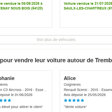
re vendue le 05/08/2026 à
Voiture vendue le 31/07/202
ENAY SOUS BOIS (94120)
SAULX-LES-CHARTREUX (91
Voir plus de véhicules
 pour vendre leur voiture autour de Trem
phanie
Alice
ieres
Coignieres
Citroen C3 Aircross - 2019 - Essence
Renault Scenic - 2015 - Essen
déposé le 01/06/2026
Avis déposé le 25/05/2026
 élevé pour attirer le client”
“Vente voiture”