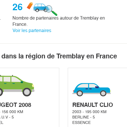
26
.
Nombre de partenaires autour de Tremblay en
France.
Voir les partenaires
 dans la région de Tremblay en France
GEOT 2008
RENAULT CLIO
- 156 000 KM
2003 - 195 000 KM
.U.V - 5
BERLINE - 5
EL
ESSENCE