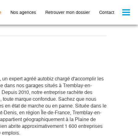
Toggl
e
Nos agences
Retrouver mon dossier
Contact
naviga
le dans nos garages situés à Tremblay-en-
 Depuis 2010, notre entreprise rachète des 
, toute marque confondue. Sachez que nous 
es en état de marche ou en panne. Située dans le 
t-Denis, en région Île-de-France, Tremblay-en-
ppartient géographiquement à la Plaine de 
sien abrite approximativement 1 600 entreprises 
 emplois. 