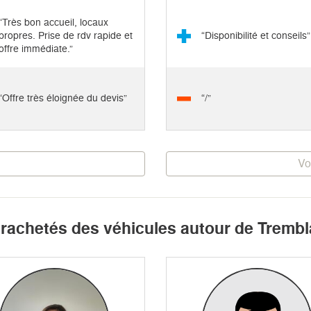
“Très bon accueil, locaux
propres. Prise de rdv rapide et
“Disponibilité et conseils”
offre immédiate.”
“Offre très éloignée du devis”
“/”
Vo
t rachetés des véhicules autour de Tremb