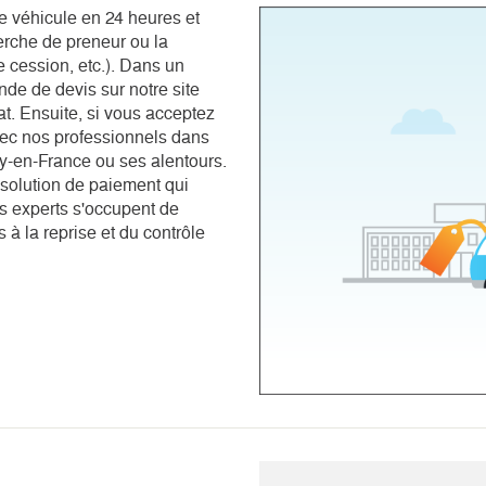
e véhicule en 24 heures et
herche de preneur ou la
e cession, etc.). Dans un
de de devis sur notre site
at. Ensuite, si vous acceptez
avec nos professionnels dans
y-en-France ou ses alentours.
 solution de paiement qui
s experts s'occupent de
à la reprise et du contrôle