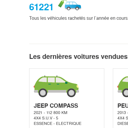
61221
Tous les véhicules rachetés sur l’année en cours
Les dernières voitures vendues
JEEP COMPASS
PEU
2021 - 112 800 KM
2013 
4X4 S.U.V - 5
4X4 S
ESSENCE - ELECTRIQUE
DIES