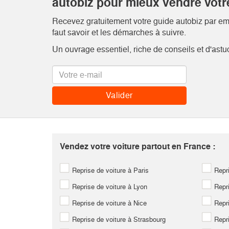
autobiz pour mieux vendre votr
Recevez gratuitement votre guide autobiz par emai
faut savoir et les démarches à suivre.
Un ouvrage essentiel, riche de conseils et d'astu
Vendez votre voiture partout en France :
Reprise de voiture à Paris
Repri
Reprise de voiture à Lyon
Repri
Reprise de voiture à Nice
Repri
Reprise de voiture à Strasbourg
Repri