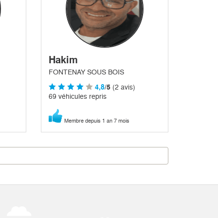
Hakim
FONTENAY SOUS BOIS
4,8
/5
(2 avis)
69 véhicules repris
Membre depuis 1 an 7 mois