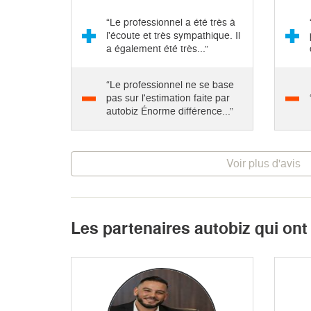
“Le professionnel a été très à
l'écoute et très sympathique. Il
a également été très...”
“Le professionnel ne se base
pas sur l'estimation faite par
autobiz Énorme différence...”
Voir plus d'avis
Les partenaires autobiz qui on