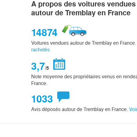
A propos des voitures vendues 
autour de Tremblay en France
14874
Voitures vendues autour de Tremblay en France
rachetés
3,7
/5
Note moyenne des propriétaires venus en rende
France.
1033
Avis déposés autour de Tremblay en France.
Voi