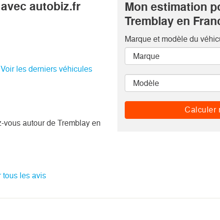
avec autobiz.fr
Mon estimation p
Tremblay en Fran
Marque et modèle
du véhic
.
Voir les derniers véhicules
Calculer 
z-vous autour de Tremblay en
r tous les avis