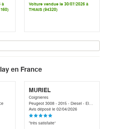
6 à
Voiture vendue le 30/07/2026 à
160)
THIAIS (94320)
blay en France
MURIEL
Coignieres
ce
Peugeot 3008 - 2015 - Diesel - Electrique
Avis déposé le 02/04/2026
“très satisfaite”