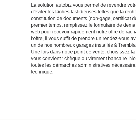
La solution autobiz vous permet de revendre votr
d'éviter les tâches fastidieuses telles que la rec
constitution de documents (non-gage, certificat d
premier temps, remplissez le formulaire de deman
web pour recevoir rapidement notre offre de rach
l'offre, il vous suffit de prendre un rendez-vous 
un de nos nombreux garages installés à Trembla
Une fois dans notre point de vente, choisissez la
vous convient : chèque ou virement bancaire. No
toutes les démarches administratives nécessaires 
technique.