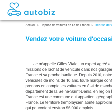
Accueil
Reprise de voitures en Ile de France
Reprise de v
Vendez votre voiture d'occas
	Je m'appelle Gilles Viale, un expert agréé autobiz chargé d'accomplir les 
missions de rachat de véhicule dans nos garages
France et sa proche banlieue. Depuis 2010, notre
véhicules de moins de 10 ans, toute marque con
prenons en compte les voitures en état de marche
département de la Seine-Saint-Denis, en région 
France est une commune qui appartient géograph
France. Le territoire tremblaysien abrite approxi
qui pourvoient environ 55 000 emplois. 