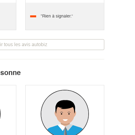
“Rien à signaler.”
ir tous les avis autobiz
assonne