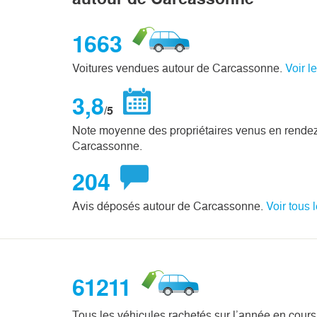
1663
Voitures vendues autour de Carcassonne.
Voir l
3,8
/5
Note moyenne des propriétaires venus en rende
Carcassonne.
204
Avis déposés autour de Carcassonne.
Voir tous 
61211
Tous les véhicules rachetés sur l’année en cours