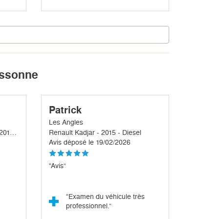
assonne
Patrick
Les Angles
Land Rover Discovery Sport - 2016 - Diesel
Renault Kadjar - 2015 - Diesel
Avis déposé le 19/02/2026
“Avis”
“Examen du véhicule très
professionnel.”