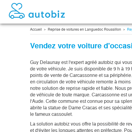
Accueil
Reprise de voitures en Languedoc Roussillon
Rep
Vendez votre voiture d'occa
Guy Delaunay est l'expert agréé autobiz qui vou
de votre véhicule. Je suis disponible de 9 h à 19 
points de vente de Carcassonne et sa périphérie.
en circulation de votre véhicule remonte à moins d
notre solution de reprise rapide et fiable. Nous p
de véhicule de toute marque. Carcassonne est un
l'Aude. Cette commune est connue pour sa splend
abrite la statue de Dame Cracas et ses spécialité
le fameux cassoulet. 
La solution autobiz vous offre la possibilité de r
et d'éviter les longues attentes en préfecture. Pou