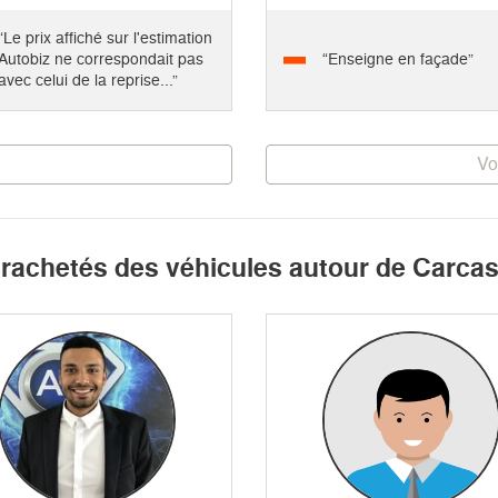
“Le prix affiché sur l'estimation
Autobiz ne correspondait pas
“Enseigne en façade”
avec celui de la reprise...”
Vo
t rachetés des véhicules autour de Carc