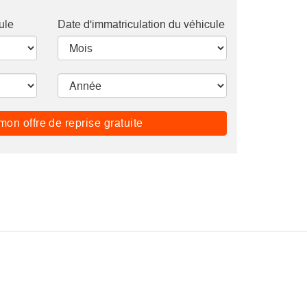
ule
Date d'immatriculation du véhicule
mon offre de reprise gratuite