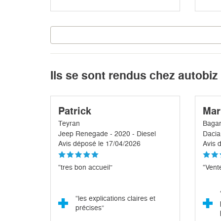
Ils se sont rendus chez autobi
Patrick
Mar
Teyran
Baga
Jeep Renegade - 2020 - Diesel
Dacia
Avis déposé le 17/04/2026
Avis 
“tres bon accueil”
“Vent
“les explications claires et
précises”