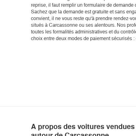
reprise, il faut remplir un formulaire de demande d
Sachez que la demande est gratuite et sans enga
convient, il ne vous reste qu'à prendre rendez-v
situés à Carcassonne ou ses alentours. Nos prof
toutes les formalités administratives et du contrô
choix entre deux modes de paiement sécurisés :
A propos des voitures vendues 
autour de Carcassonne