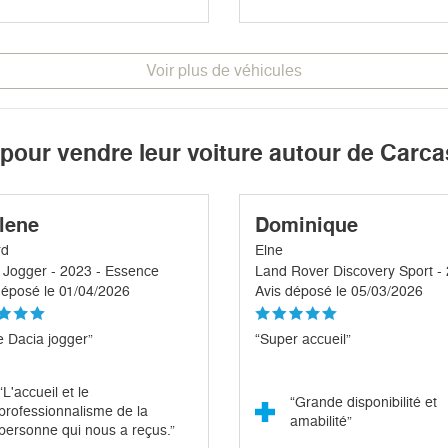
Voir plus de véhicules
z pour vendre leur voiture autour de Carc
lene
Dominique
rd
Elne
 Jogger - 2023 - Essence
déposé le 01/04/2026
Avis déposé le 05/03/2026
e Dacia jogger”
“Super accueil”
“L'accueil et le
“Grande disponibilité et
professionnalisme de la
amabilité”
personne qui nous a reçus.”