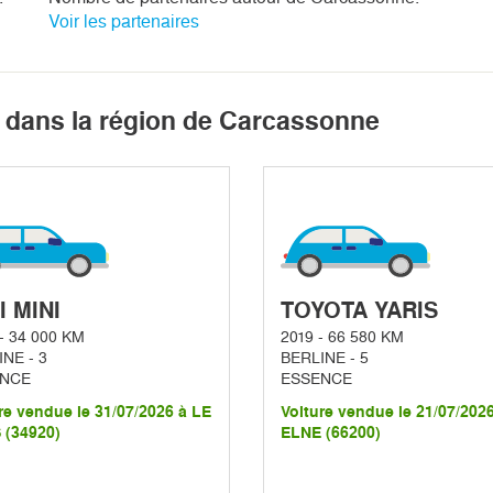
Voir les partenaires
 dans la région de Carcassonne
I MINI
TOYOTA YARIS
- 34 000 KM
2019 - 66 580 KM
NE - 3
BERLINE - 5
NCE
ESSENCE
re vendue le 31/07/2026 à LE
Voiture vendue le 21/07/202
 (34920)
ELNE (66200)