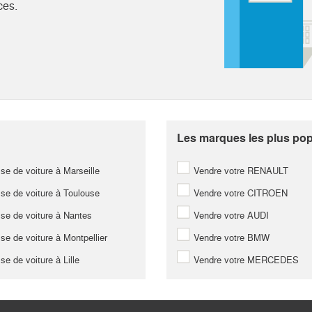
ces.
Les marques les plus popu
se de voiture à Marseille
Vendre votre RENAULT
se de voiture à Toulouse
Vendre votre CITROEN
se de voiture à Nantes
Vendre votre AUDI
se de voiture à Montpellier
Vendre votre BMW
se de voiture à Lille
Vendre votre MERCEDES