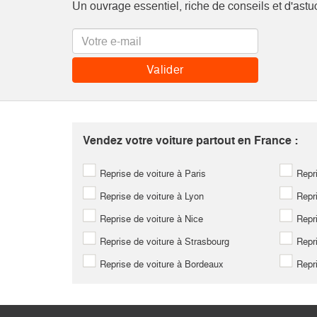
Un ouvrage essentiel, riche de conseils et d'astu
Vendez votre voiture partout en France :
Reprise de voiture à Paris
Repri
Reprise de voiture à Lyon
Repri
Reprise de voiture à Nice
Repri
Reprise de voiture à Strasbourg
Repri
Reprise de voiture à Bordeaux
Repri