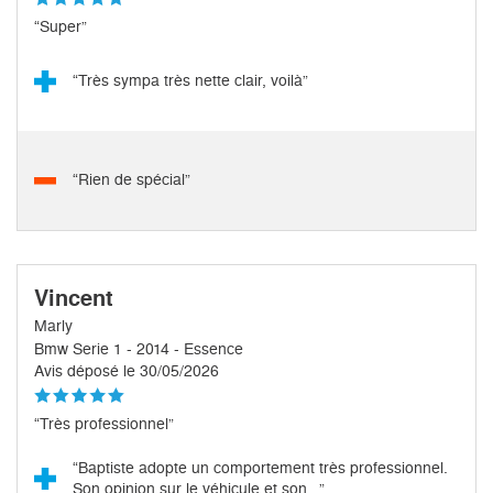
“Super”
“Très sympa très nette clair, voilà”
“Rien de spécial”
Vincent
Marly
Bmw Serie 1 - 2014 - Essence
Avis déposé le 30/05/2026
“Très professionnel”
“Baptiste adopte un comportement très professionnel.
Son opinion sur le véhicule et son...”