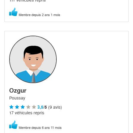
Membre depuis 2 ans 1 mois
Ozgur
Poussay
3,5
/5
(9 avis)
17 véhicules repris
Membre depuis 6 ans 11 mois