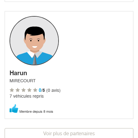
Harun
MIRECOURT
0
/5
(0 avis)
7 véhicules repris
Membre depuis 8 mois
Voir plus de partenaires