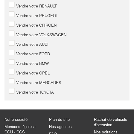
Vendre votre RENAULT
Vendre votre PEUGEOT
Vendre votre CITROEN
Vendre votre VOLKSWAGEN
Vendre votre AUDI
Vendre votre FORD
Vendre votre BMW
Vendre votre OPEL
Vendre votre MERCEDES
Vendre votre TOYOTA
Notre société
Plan du site
Rachat de véhicule
d'occasion
Mentions légales -
Nos agences
CGU - CGS
Nos solutions