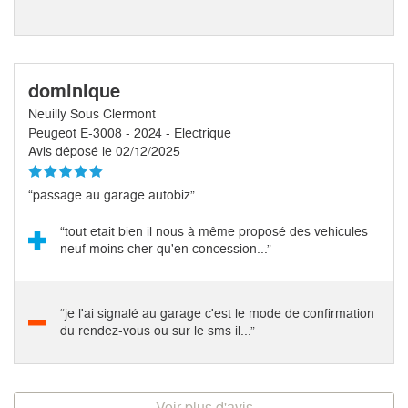
dominique
Neuilly Sous Clermont
Peugeot E-3008 - 2024 - Electrique
Avis déposé le 02/12/2025
“passage au garage autobiz”
“tout etait bien il nous à même proposé des vehicules
neuf moins cher qu'en concession...”
“je l'ai signalé au garage c'est le mode de confirmation
du rendez-vous ou sur le sms il...”
Voir plus d'avis