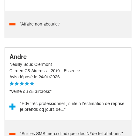
“Affaire non aboutie.”
Andre
Neuilly Sous Clermont
Citroen C5 Aircross - 2019 - Essence
Avis déposé le 24/01/2026
“Vente du c5 aircross”
“Rdv très professionnel , suite à l'estimation de reprise
je prends qq jours de...”
“Sur les SMS merci d'indiquer des N°de tel attribués.”