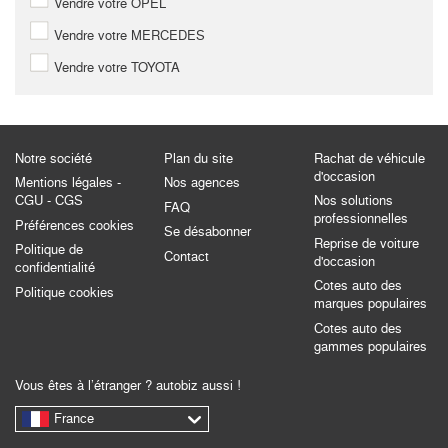
Vendre votre OPEL
Vendre votre MERCEDES
Vendre votre TOYOTA
Notre société
Plan du site
Rachat de véhicule
d'occasion
Mentions légales -
Nos agences
CGU - CGS
Nos solutions
FAQ
professionnelles
Préférences cookies
Se désabonner
Reprise de voiture
Politique de
Contact
d'occasion
confidentialité
Cotes auto des
Politique cookies
marques populaires
Cotes auto des
gammes populaires
Vous êtes à l’étranger ? autobiz aussi !
France