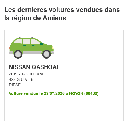
Les dernières voitures vendues dans
la région de Amiens
NISSAN QASHQAI
2015 - 123 000 KM
4X4 S.U.V - 5
DIESEL
Voiture vendue le 23/07/2026 à NOYON (60400)