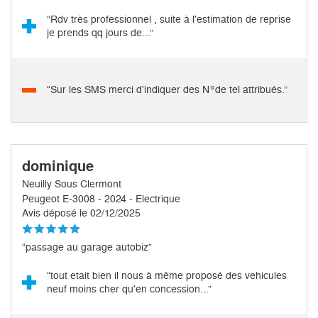
“Rdv très professionnel , suite à l'estimation de reprise
je prends qq jours de...”
“Sur les SMS merci d'indiquer des N°de tel attribués.”
dominique
Neuilly Sous Clermont
Peugeot E-3008 - 2024 - Electrique
Avis déposé le 02/12/2025
“passage au garage autobiz”
“tout etait bien il nous à même proposé des vehicules
neuf moins cher qu'en concession...”