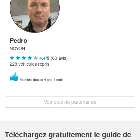
Pedro
NOYON
4,4
/5
(60 avis)
228 véhicules repris
Membre depuis 4 ans 4 mois
Voir plus de partenaires
Téléchargez gratuitement le guide de