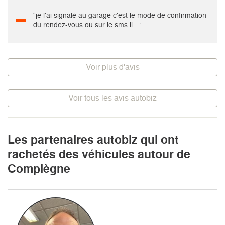
“je l'ai signalé au garage c'est le mode de confirmation
du rendez-vous ou sur le sms il...”
Voir plus d'avis
Voir tous les avis autobiz
Les partenaires autobiz qui ont
rachetés des véhicules autour de
Compiègne