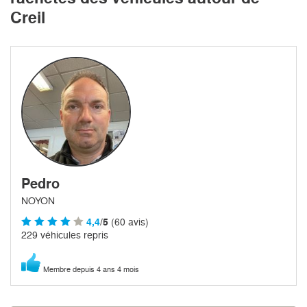
Creil
Pedro
NOYON
4,4
/5
(60 avis)
229 véhicules repris
Membre depuis 4 ans 4 mois