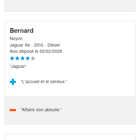
Bernard
Noyon
Jaguar Xe - 2015 - Diesel
Avis déposé le 02/02/2026
“Jaguar”
“L'accueil et le sérieux.”
“Affaire non aboutie.”