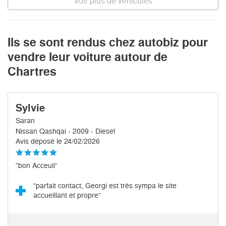
Voir plus de véhicules
Ils se sont rendus chez autobiz pour
vendre leur voiture autour de
Chartres
Sylvie
Saran
Nissan Qashqai - 2009 - Diesel
Avis déposé le 24/02/2026
“bon Acceuil”
“parfait contact, Georgi est très sympa le site
accueillant et propre”