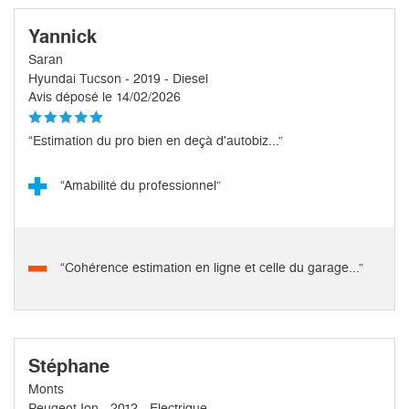
Yannick
Saran
Hyundai Tucson - 2019 - Diesel
Avis déposé le 14/02/2026
“Estimation du pro bien en deçà d'autobiz...”
“Amabilité du professionnel”
“Cohérence estimation en ligne et celle du garage...”
Stéphane
Monts
Peugeot Ion - 2012 - Electrique