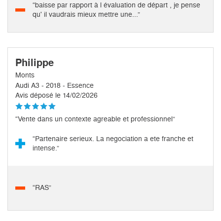
“baisse par rapport à l évaluation de départ , je pense
qu' il vaudrais mieux mettre une...”
Philippe
Monts
Audi A3 - 2018 - Essence
Avis déposé le 14/02/2026
“Vente dans un contexte agreable et professionnel”
“Partenaire serieux. La negociation a ete franche et
intense.”
“RAS”