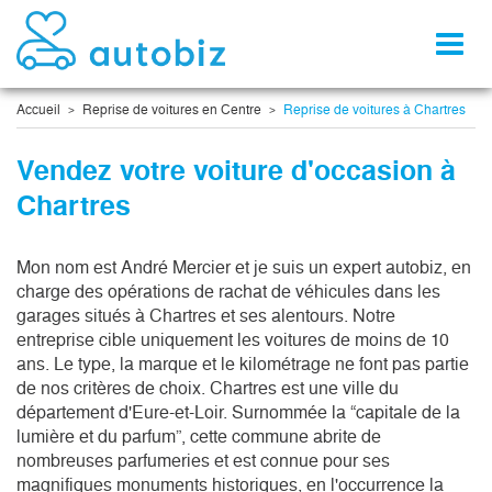
Toggl
naviga
Accueil
Reprise de voitures en Centre
Reprise de voitures à Chartres
Vendez votre voiture d'occasion à
Chartres
Mon nom est André Mercier et je suis un expert autobiz, en 
charge des opérations de rachat de véhicules dans les 
garages situés à Chartres et ses alentours. Notre 
entreprise cible uniquement les voitures de moins de 10 
ans. Le type, la marque et le kilométrage ne font pas partie 
de nos critères de choix. Chartres est une ville du 
département d'Eure-et-Loir. Surnommée la “capitale de la 
lumière et du parfum”, cette commune abrite de 
nombreuses parfumeries et est connue pour ses 
magnifiques monuments historiques, en l'occurrence la 