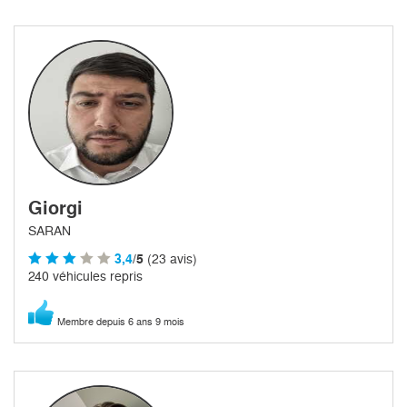
Giorgi
SARAN
3,4
/5
(23 avis)
240 véhicules repris
Membre depuis 6 ans 9 mois