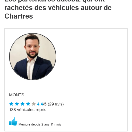
rachetés des véhicules autour de
Chartres
MONTS
4,4
/5
(29 avis)
138 véhicules repris
Membre depuis 2 ans 11 mois