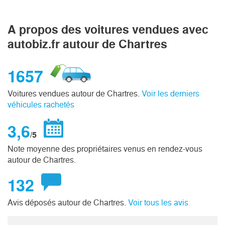
A propos des voitures vendues avec
autobiz.fr autour de Chartres
1657
Voitures vendues autour de Chartres.
Voir les derniers
véhicules rachetés
3,6
/5
Note moyenne des propriétaires venus en rendez-vous
autour de Chartres.
132
Avis déposés autour de Chartres.
Voir tous les avis