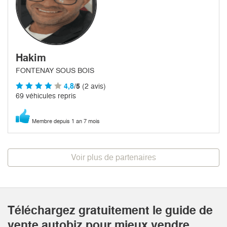
Hakim
FONTENAY SOUS BOIS
4,8
/5
(2 avis)
69 véhicules repris
Membre depuis 1 an 7 mois
Voir plus de partenaires
Téléchargez gratuitement le guide de
vente autobiz pour mieux vendre