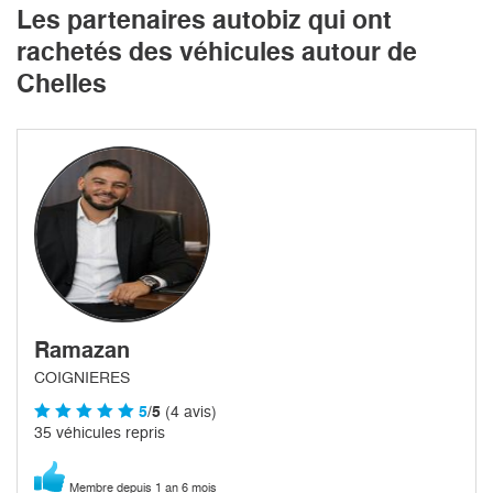
Les partenaires autobiz qui ont
rachetés des véhicules autour de
Chelles
Ramazan
COIGNIERES
5
/5
(4 avis)
35 véhicules repris
Membre depuis 1 an 6 mois