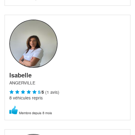
Isabelle
ANGERVILLE
5
/5
(1 avis)
8 véhicules repris
Membre depuis 8 mois