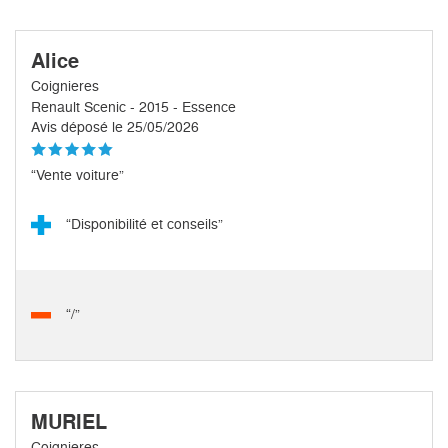
Alice
Coignieres
Renault Scenic - 2015 - Essence
Avis déposé le 25/05/2026
“Vente voiture”
“Disponibilité et conseils”
“/”
MURIEL
Coignieres