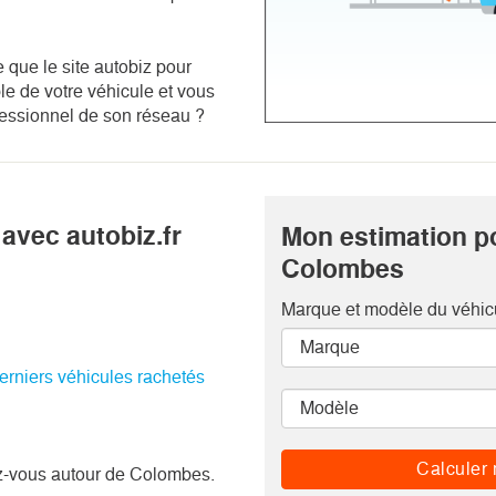
 que le site autobiz pour
e de votre véhicule et vous
fessionnel de son réseau ?
avec autobiz.fr
Mon estimation p
Colombes
Marque et modèle
du véhic
derniers véhicules rachetés
Calculer 
z-vous autour de Colombes.