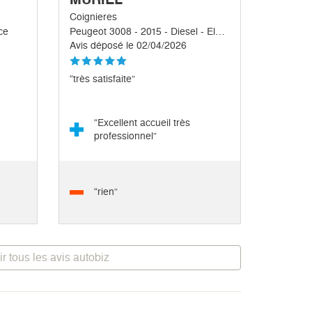
Coignieres
ce
Peugeot 3008 - 2015 - Diesel - Electrique
Avis déposé le 02/04/2026
“très satisfaite”
“Excellent accueil très
professionnel”
“rien”
ir tous les avis autobiz