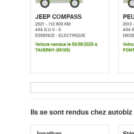
JEEP COMPASS
PEU
2021 - 112 800 KM
2013 
4X4 S.U.V - 5
4X4 S
ESSENCE - ELECTRIQUE
DIES
Voiture vendue le 05/08/2026 à
Voitu
TAVERNY (95150)
FONT
Ils se sont rendus chez autobiz
Jonathan
Sté