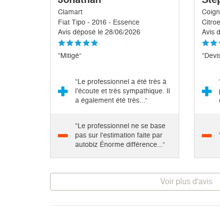
Clamart
Coign
Fiat Tipo - 2016 - Essence
Avis déposé le 28/06/2026
Avis 
“Mitigé”
“Devis
“Le professionnel a été très à
l'écoute et très sympathique. Il
a également été très...”
“Le professionnel ne se base
pas sur l'estimation faite par
autobiz Énorme différence...”
Voir plus d'avis