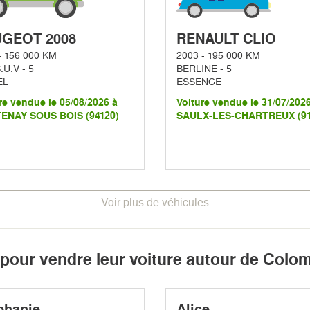
GEOT 2008
RENAULT CLIO
- 156 000 KM
2003 - 195 000 KM
.U.V - 5
BERLINE - 5
EL
ESSENCE
re vendue le 05/08/2026 à
Voiture vendue le 31/07/202
ENAY SOUS BOIS (94120)
SAULX-LES-CHARTREUX (91
Voir plus de véhicules
 pour vendre leur voiture autour de Colo
phanie
Alice