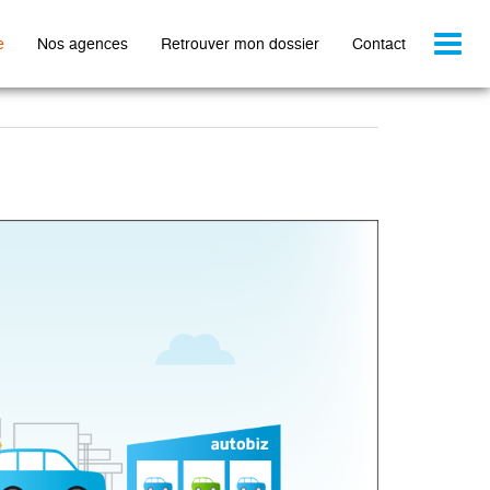
Toggl
e
Nos agences
Retrouver mon dossier
Contact
naviga