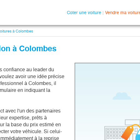
Coter une voiture
|
Vendre ma voitur
oitures à Colombes
sion à Colombes
es confiance au leader du
 voulez avoir une idée précise
rofessionnel à Colombes, il
ulaire en indiquant la
ct avec l'un des partenaires
leur expertise, prêts à
sur la base du prix estimé en
ter votre véhicule. Si celui-
 immédiatement à la reprise