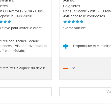
ieres
Coignieres
Citroen C3 Aircross - 2019 - Essence
Renault Scenic - 2015 - Essen
déposé le 01/06/2026
Avis déposé le 25/05/2026
 élevé pour attirer le client”
“Vente voiture”
“Très bon accueil, locaux
propres. Prise de rdv rapide et
“Disponibilité et conseils”
offre immédiate.”
“Offre très éloignée du devis”
“/”
Vo