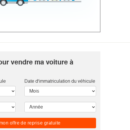
our vendre ma voiture à
ule
Date d'immatriculation du véhicule
mon offre de reprise gratuite