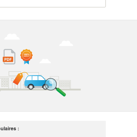
laires :