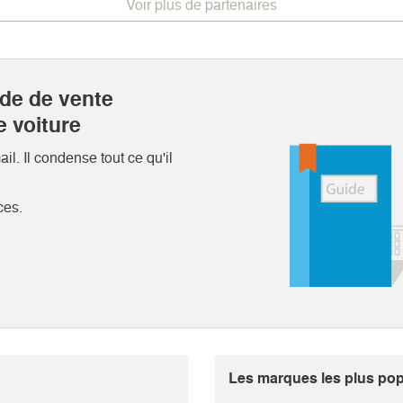
Voir plus de partenaires
ide de vente
e voiture
l. Il condense tout ce qu'il
ces.
Les marques les plus popu