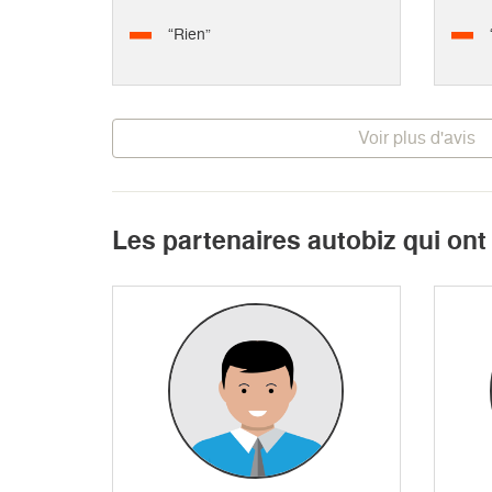
“Rien”
Voir plus d'avis
Les partenaires autobiz qui on