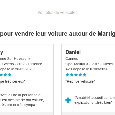
Voir plus de véhicules
 pour vendre leur voiture autour de Marti
y
Daniel
nne Sur Huveaune
Cannes
i Celerio - 2017 - Essence
Opel Mokka X - 2017 - Diesel
déposé le 30/03/2026
Avis déposé le 07/03/2026
ge très sérieux”
“Reprise vehicule”
“Accueil de la personne qui
“Amabilité accueil sur sit
s’est occupé de ma voiture,
explications…très bien”
très pro et très sympa.”