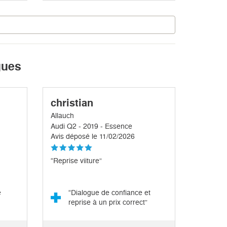
gues
christian
Allauch
Audi Q2 - 2019 - Essence
Avis déposé le 11/02/2026
“Reprise viiture”
e
“Dialogue de confiance et
reprise à un prix correct”