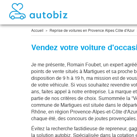
Accueil
Reprise de voitures en Provence Alpes Côte d'Azur
Vendez votre voiture d'occas
Je me présente, Romain Foubet, un expert agréé 
points de vente situés à Martigues et sa proche ba
disposition de 9 h à 19 h, ma mission est de vou
de votre véhicule. Si vous souhaitez revendre vot
ans, faites appel à notre entreprise. La marque et
partie de nos critères de choix. Surnommée la “Ve
commune de Martigues est située dans le dépar
Rhône, en région Provence-Alpes-et-Côte d'Azur 
chaque été, des concours de joutes provençales.
Évitez la recherche fastidieuse de repreneur, ga
la solution autobiz. Spécialisée dans la cotation 