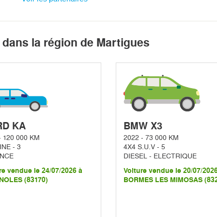
 dans la région de Martigues
RD KA
BMW X3
- 120 000 KM
2022 - 73 000 KM
NE - 3
4X4 S.U.V - 5
NCE
DIESEL - ELECTRIQUE
re vendue le 24/07/2026 à
Voiture vendue le 20/07/202
NOLES (83170)
BORMES LES MIMOSAS (832