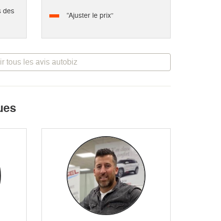
s des
“Ajuster le prix”
ir tous les avis autobiz
ues