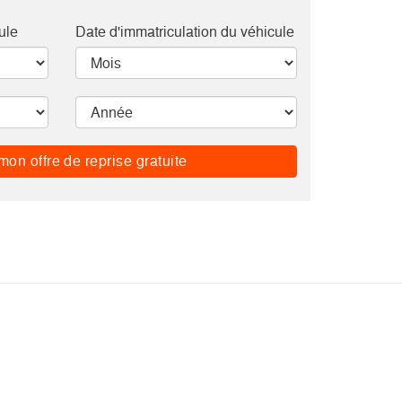
ule
Date d'immatriculation du véhicule
mon offre de reprise gratuite