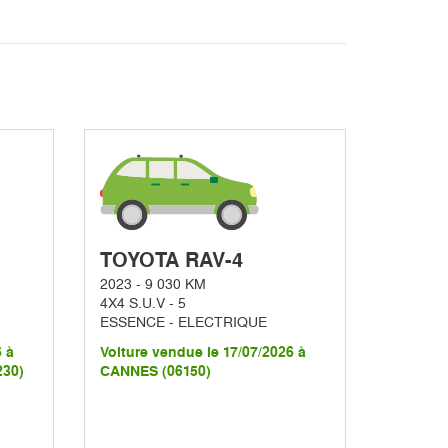
TOYOTA RAV-4
2023 - 9 030 KM
4X4 S.U.V - 5
ESSENCE - ELECTRIQUE
6 à
Voiture vendue le 17/07/2026 à
30)
CANNES (06150)