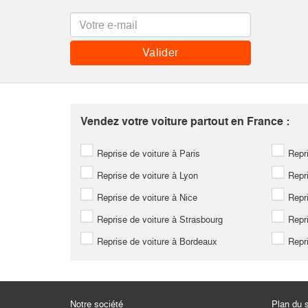
Vendez votre voiture partout en France :
Reprise de voiture à Paris
Repri
Reprise de voiture à Lyon
Repri
Reprise de voiture à Nice
Repri
Reprise de voiture à Strasbourg
Repri
Reprise de voiture à Bordeaux
Repri
Notre société
Plan du s