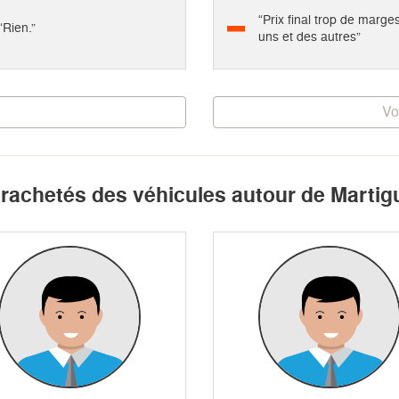
“Prix final trop de marge
“Rien.”
uns et des autres”
Vo
t rachetés des véhicules autour de Martig