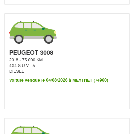
PEUGEOT 3008
2018 - 75 000 KM
4X4 S.U.V - 5
DIESEL
Voiture vendue le 04/08/2026 à MEYTHET (74960)