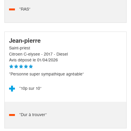
“RAS”
Jean-pierre
Saint-priest
Citroen C-elysee - 2017 - Diesel
Avis déposé le 01/04/2026
“Personne super sympathique agréable”
“10p sur 10”
“Dur à trouver”