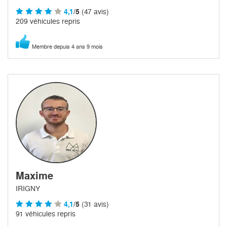
4,1
/5
(47 avis)
209 véhicules repris
Membre depuis 4 ans 9 mois
Maxime
IRIGNY
4,1
/5
(31 avis)
91 véhicules repris