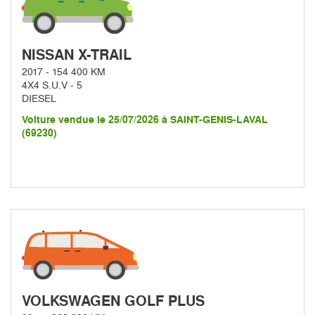
NISSAN X-TRAIL
2017 - 154 400 KM
4X4 S.U.V - 5
DIESEL
Voiture vendue le 25/07/2026 à SAINT-GENIS-LAVAL
(69230)
VOLKSWAGEN GOLF PLUS