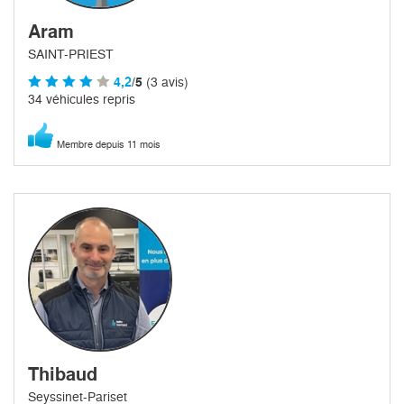
Aram
SAINT-PRIEST
4,2
/5
(3 avis)
34 véhicules repris
Membre depuis 11 mois
Thibaud
Seyssinet-Pariset