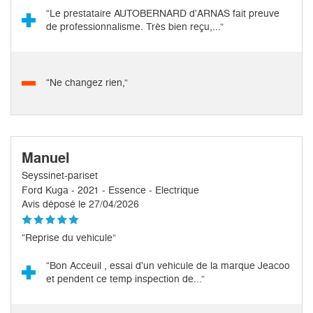
“Le prestataire AUTOBERNARD d'ARNAS fait preuve
de professionnalisme. Très bien reçu,...”
“Ne changez rien,”
Manuel
Seyssinet-pariset
Ford Kuga - 2021 - Essence - Electrique
Avis déposé le 27/04/2026
“Reprise du vehicule”
“Bon Acceuil , essai d'un vehicule de la marque Jeacoo
et pendent ce temp inspection de...”