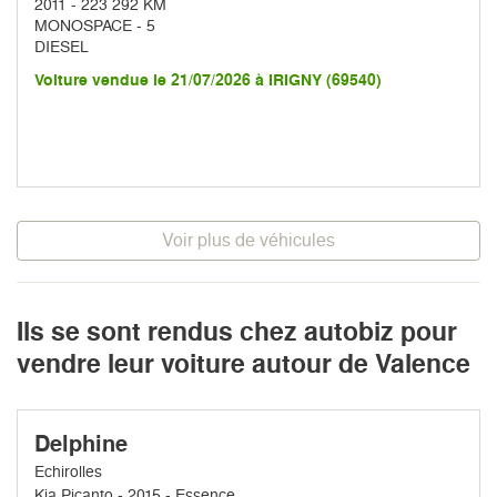
2011 - 223 292 KM
MONOSPACE - 5
DIESEL
Voiture vendue le 21/07/2026 à IRIGNY (69540)
Voir plus de véhicules
Ils se sont rendus chez autobiz pour
vendre leur voiture autour de Valence
Delphine
Echirolles
Kia Picanto - 2015 - Essence