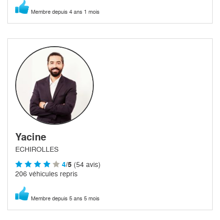
Membre depuis 4 ans 1 mois
Yacine
ECHIROLLES
4
/5
(54 avis)
206 véhicules repris
Membre depuis 5 ans 5 mois